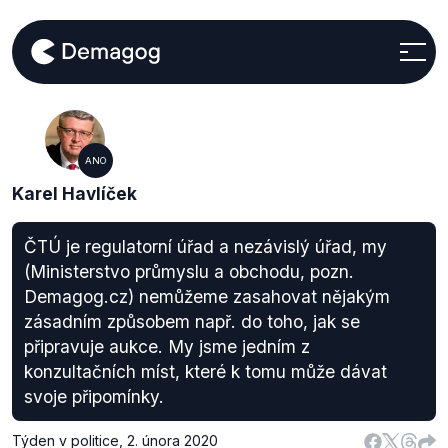
ANO
Karel Havlíček
ČTÚ je regulatorní úřad a nezávislý úřad, my
(Ministerstvo průmyslu a obchodu, pozn.
Demagog.cz) nemůžeme zasahovat nějakým
zásadním způsobem např. do toho, jak se
připravuje aukce. My jsme jedním z
konzultačních míst, které k tomu může dávat
svoje připomínky.
Týden v politice
,
2. února 2020