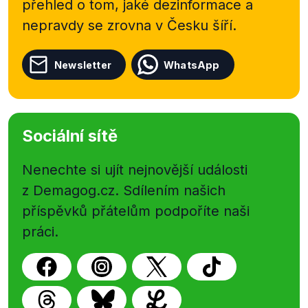
přehled o tom, jaké dezinformace a
nepravdy se zrovna v Česku šíří.
Newsletter
WhatsApp
Sociální sítě
Nenechte si ujít nejnovější události
z Demagog.cz. Sdílením našich
příspěvků přátelům podpoříte naši
práci.