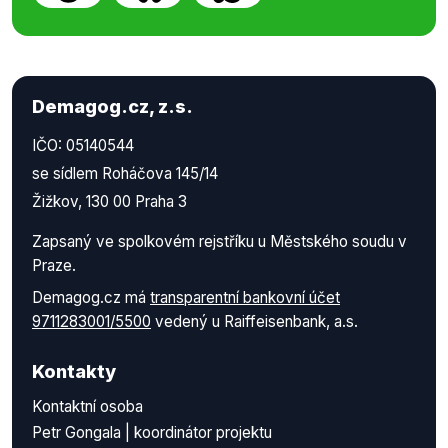
Demagog.cz, z.s.
IČO: 05140544
se sídlem Roháčova 145/14
Žižkov, 130 00 Praha 3
Zapsaný ve spolkovém rejstříku u Městského soudu v
Praze.
Demagog.cz má
transparentní bankovní účet
9711283001/5500
vedený u Raiffeisenbank, a.s.
Kontakty
Kontaktní osoba
Petr Gongala | koordinátor projektu