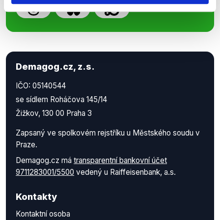
Demagog.cz, z.s.
IČO: 05140544
se sídlem Roháčova 145/14
Žižkov, 130 00 Praha 3
Zapsaný ve spolkovém rejstříku u Městského soudu v
Praze.
Demagog.cz má
transparentní bankovní účet
9711283001/5500
vedený u Raiffeisenbank, a.s.
Kontakty
Kontaktní osoba