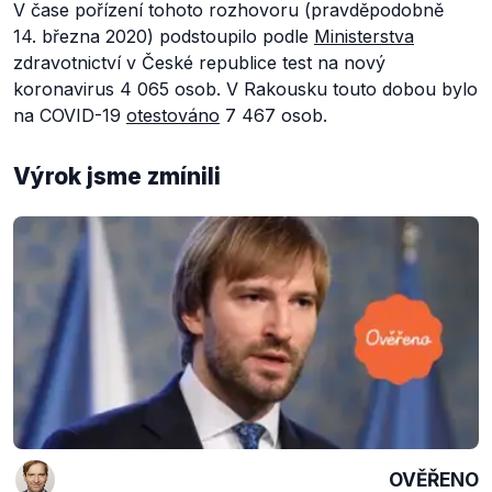
V čase pořízení tohoto rozhovoru (pravděpodobně
14. března 2020) podstoupilo podle
Ministerstva
zdravotnictví v České republice test na nový
koronavirus 4 065 osob. V Rakousku touto dobou bylo
na COVID-19
otestováno
7 467 osob.
Výrok jsme zmínili
OVĚŘENO