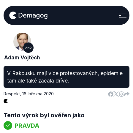
ANO
Adam Vojtěch
V Rakousku mají více protestovaných, epidemie
tam ale také začala dříve.
Respekt
,
16. března 2020
Tento výrok byl ověřen jako
PRAVDA