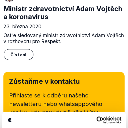
Ministr zdravotnictví Adam Vojtěch
a koronavirus
23. března 2020
Ostře sledovaný ministr zdravotnictví Adam Vojtěch
v rozhovoru pro Respekt.
Číst dál
Zůstaňme v kontaktu
Přihlaste se k odběru našeho
newsletteru nebo
whatsappového
kanálu, kde pravidelně přinášíme
shrnutí nejzajímavějších článků a analýz.