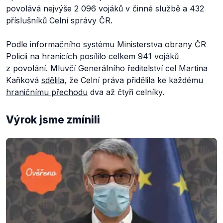
povolává nejvýše 2 096 vojáků v činné službě a 432
příslušníků Celní správy ČR.
Podle
informačního systému
Ministerstva obrany ČR
Policii na hranicích posílilo celkem 941 vojáků
z povolání. Mluvčí Generálního ředitelství cel Martina
Kaňková
sdělila
, že Celní práva přidělila ke každému
hraničnímu přechodu
dva až čtyři celníky.
Výrok jsme zmínili