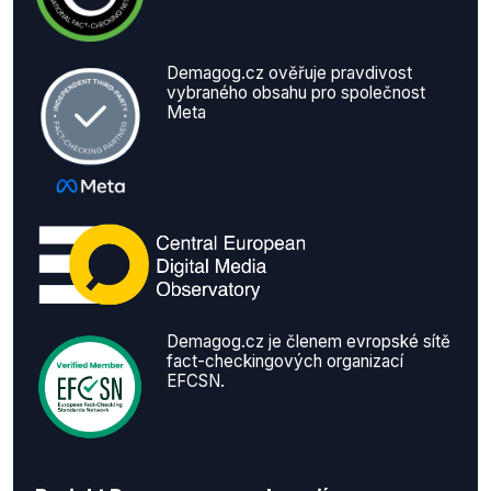
Demagog.cz ověřuje pravdivost
vybraného obsahu pro společnost
Meta
Demagog.cz je členem evropské sítě
fact-checkingových organizací
EFCSN.