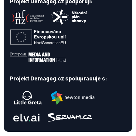
Projekt Demagog.cz podporují:
Projekt Demagog.cz spolupracuje s: