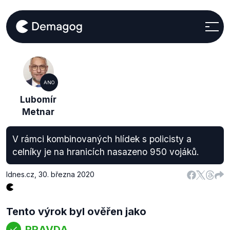
ANO
Lubomír
Metnar
V rámci kombinovaných hlídek s policisty a
celníky je na hranicích nasazeno 950 vojáků.
Idnes.cz
,
30. března 2020
Tento výrok byl ověřen jako
PRAVDA