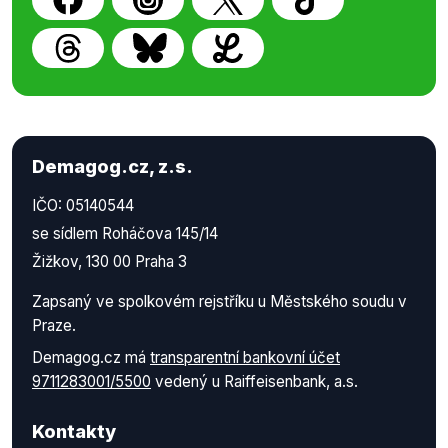
Demagog.cz, z.s.
IČO: 05140544
se sídlem Roháčova 145/14
Žižkov, 130 00 Praha 3
Zapsaný ve spolkovém rejstříku u Městského soudu v
Praze.
Demagog.cz má
transparentní bankovní účet
9711283001/5500
vedený u Raiffeisenbank, a.s.
Kontakty