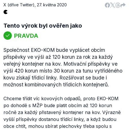
X (dříve Twitter)
,
27. května 2020
Tento výrok byl ověřen jako
PRAVDA
Společnost EKO-KOM bude vyplácet obcím
příspěvky ve výši až 120 korun za rok za každý
veřejný kontejner na kov. Motivační příspěvky ve
výši 420 korun místo 30 korun za tunu vytříděného
kovu získají třídicí linky. Rozšiřovat se bude i
možnost kombinovaných třídicích kontejnerů.
Chceme třídit víc kovových odpadů, proto EKO-KOM
po dohodě s MŽP bude platit obcím až 120 korun
ročně za každý přistavený kontejner na kov. Výrazně
vyšší příspěvky dostanou třídící linky, a když budou
obce chtít, mohou sbírat plechovky třeba spolu s