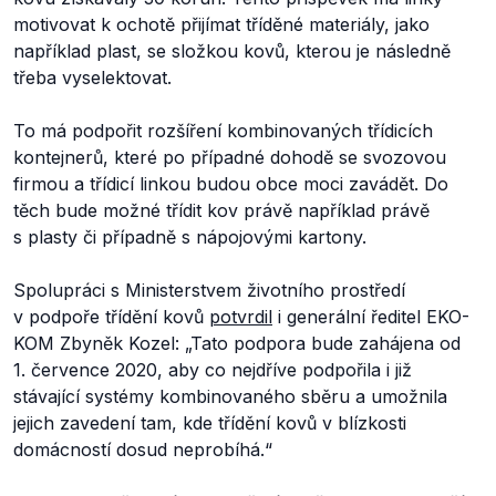
motivovat k ochotě přijímat tříděné materiály, jako
například plast, se složkou kovů, kterou je následně
třeba vyselektovat.
To má podpořit rozšíření kombinovaných třídicích
kontejnerů, které po případné dohodě se svozovou
firmou a třídicí linkou budou obce moci zavádět. Do
těch bude možné třídit kov právě například právě
s plasty či případně s nápojovými kartony.
Spolupráci s Ministerstvem životního prostředí
v podpoře třídění kovů
potvrdil
i generální ředitel EKO-
KOM Zbyněk Kozel:
„Tato podpora bude zahájena od
1. července 2020, aby co nejdříve podpořila i již
stávající systémy kombinovaného sběru a umožnila
jejich zavedení tam, kde třídění kovů v blízkosti
domácností dosud neprobíhá.“