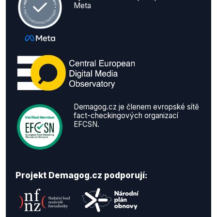
Meta
Demagog.cz je členem evropské sítě
fact-checkingových organizací
EFCSN.
Projekt Demagog.cz podporují: