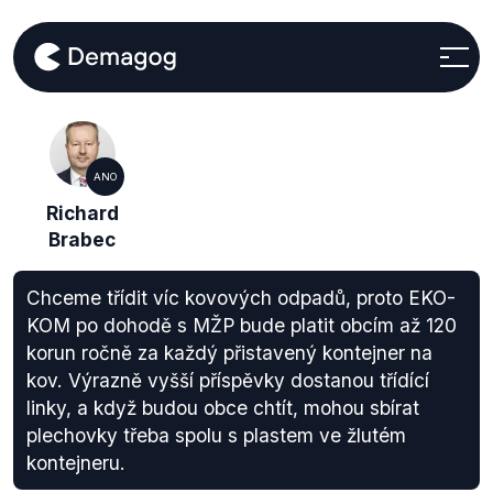
ANO
Richard
Brabec
Chceme třídit víc kovových odpadů, proto EKO-
KOM po dohodě s MŽP bude platit obcím až 120
korun ročně za každý přistavený kontejner na
kov. Výrazně vyšší příspěvky dostanou třídící
linky, a když budou obce chtít, mohou sbírat
plechovky třeba spolu s plastem ve žlutém
kontejneru.