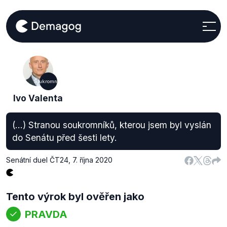
Soukromníci
Ivo Valenta
(...) Stranou soukromníků, kterou jsem byl vyslán
do Senátu před šesti lety.
Senátní duel ČT24
,
7. října 2020
Tento výrok byl ověřen jako
PRAVDA