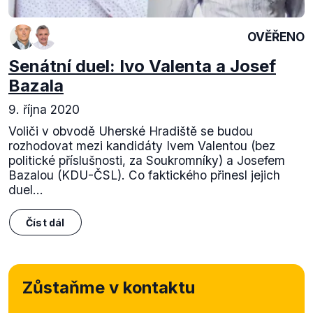
OVĚŘENO
Senátní duel: Ivo Valenta a Josef
Bazala
9. října 2020
Voliči v obvodě Uherské Hradiště se budou
rozhodovat mezi kandidáty Ivem Valentou (bez
politické příslušnosti, za Soukromníky) a Josefem
Bazalou (KDU-ČSL). Co faktického přinesl jejich
duel...
Číst dál
Zůstaňme v kontaktu