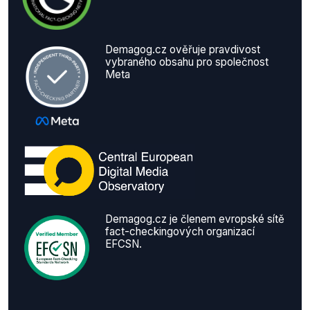
Demagog.cz ověřuje pravdivost
vybraného obsahu pro společnost
Meta
Demagog.cz je členem evropské sítě
fact-checkingových organizací
EFCSN.