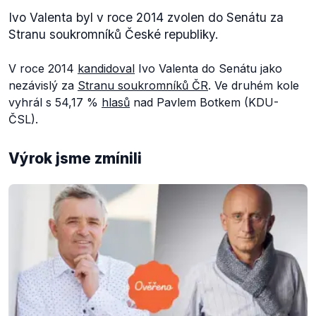
Ivo Valenta byl v roce 2014 zvolen do Senátu za
Stranu soukromníků České republiky.
V roce 2014
kandidoval
Ivo Valenta do Senátu jako
nezávislý za
Stranu soukromníků ČR
. Ve druhém kole
vyhrál s 54,17 %
hlasů
nad Pavlem Botkem (KDU-
ČSL).
Výrok jsme zmínili