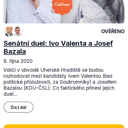
OVĚŘENO
Senátní duel: Ivo Valenta a Josef
Bazala
9. října 2020
Voliči v obvodě Uherské Hradiště se budou
rozhodovat mezi kandidáty Ivem Valentou (bez
politické příslušnosti, za Soukromníky) a Josefem
Bazalou (KDU-ČSL). Co faktického přinesl jejich
duel...
Číst dál