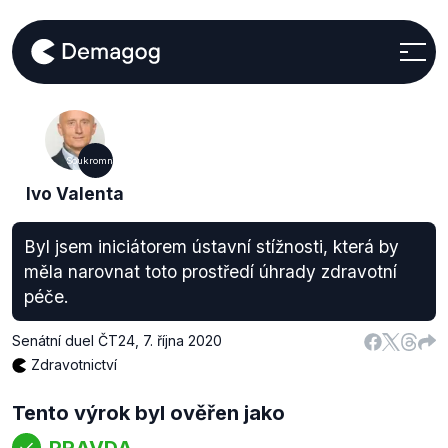
Soukromníci
Ivo Valenta
Byl jsem iniciátorem ústavní stížnosti, která by
měla narovnat toto prostředí úhrady zdravotní
péče.
Senátní duel ČT24
,
7. října 2020
Zdravotnictví
Tento výrok byl ověřen jako
PRAVDA