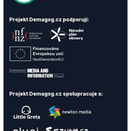
Projekt Demagog.cz podporují:
Projekt Demagog.cz spolupracuje s: