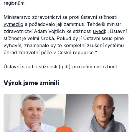
regionům.
Ministerstvo zdravotnictví se proti ústavní stížnosti
vymezilo
a požadovalo její zamítnutí. Tehdejší ministr
zdravotnictví Adam Vojtěch ke stížnosti
uvedl
:
„Ústavní
stížnost je velmi široká. Pokud by jí Ústavní soud plně
vyhověl, znamenalo by to kompletní zrušení systému
úhrad zdravotní péče v České republice.“
Ústavní soud o
stížnosti
(.pdf) prozatím
nerozhodl
.
Výrok jsme zmínili