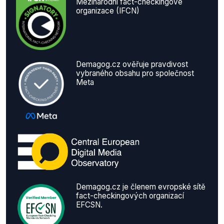
Mezinárodní fact-checkingové
organizace (IFCN)
Demagog.cz ověřuje pravdivost
vybraného obsahu pro společnost
Meta
Demagog.cz je členem evropské sítě
fact-checkingových organizací
EFCSN.