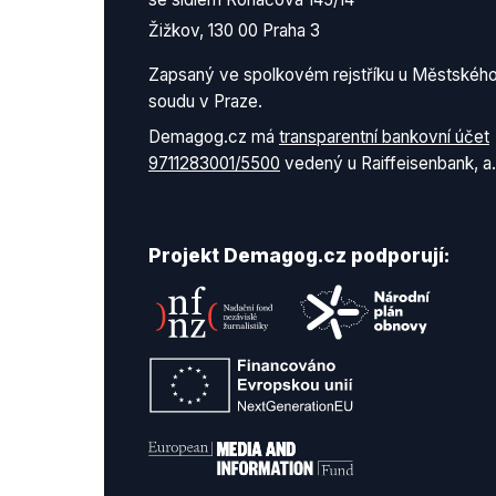
Žižkov, 130 00 Praha 3
Zapsaný ve spolkovém rejstříku u Městskéh
soudu v Praze.
Demagog.cz má
transparentní bankovní účet
9711283001/5500
vedený u Raiffeisenbank, a.
Projekt Demagog.cz podporují: