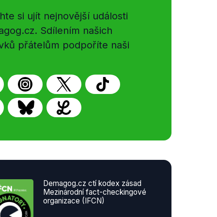
e si ujít nejnovější události
gog.cz. Sdílením našich
vků přátelům podpoříte naši
Demagog.cz ctí kodex zásad
Mezinárodní fact-checkingové
organizace (IFCN)