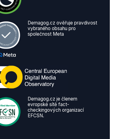
Demagog.cz ověřuje pravdivost
vybraného obsahu pro
společnost Meta
Demagog.cz je členem
evropské sítě fact-
checkingových organizací
EFCSN.