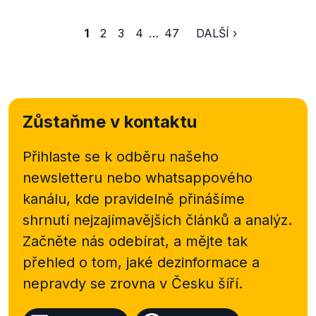
1
2
3
4
…
47
DALŠÍ ›
Zůstaňme v kontaktu
Přihlaste se k odběru našeho
newsletteru nebo
whatsappového
kanálu, kde pravidelně přinášíme
shrnutí nejzajímavějších článků a analýz.
Začněte nás odebírat, a mějte tak
přehled o tom, jaké dezinformace a
nepravdy se zrovna v Česku šíří.