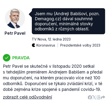
Jsem mu (Andreji Babišovi, pozn.
Demagog.cz) dával souhrnné
doporučení, minimálně stovky
odborníků z různých oblastí.
Petr Pavel
TV Nova
,
12. ledna 2023
Koronavirus
Prezidentské volby 2023
PRAVDA
Petr Pavel se skutečně v listopadu 2020 setkal
s tehdejším premiérem Andrejem Babišem a předal
mu doporučení, na kterém pracovalo více než 100
odborníků. Doporučení se týkalo zvládání krizí, v té
době zejména krize spojené s pandemií covidu-19.
zobrazit celé odůvodnění