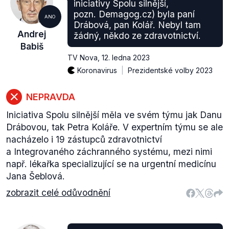
iniciativy Spolu silnější,
pozn. Demagog.cz) byla paní
ANO
Drábová, pan Kolář. Nebyl tam
Andrej
žádný, někdo ze zdravotnictví.
Babiš
TV Nova
,
12. ledna 2023
Koronavirus
Prezidentské volby 2023
NEPRAVDA
Iniciativa Spolu silnější měla ve svém týmu jak Danu
Drábovou, tak Petra Koláře. V expertním týmu se ale
nacházelo i 19 zástupců zdravotnictví
a Integrovaného záchranného systému, mezi nimi
např. lékařka specializující se na urgentní medicínu
Jana Šeblová.
zobrazit celé odůvodnění