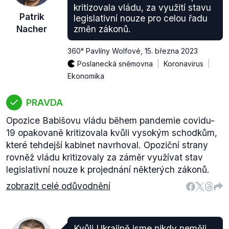
kritizovala vládu, za využití stavu
Patrik
legislativní nouze pro celou řadu
Nacher
změn zákonů.
360° Pavlíny Wolfové
,
15. března 2023
Poslanecká sněmovna
Koronavirus
Ekonomika
PRAVDA
Opozice Babišovu vládu během pandemie covidu-
19 opakovaně kritizovala kvůli vysokým schodkům,
které tehdejší kabinet navrhoval. Opoziční strany
rovněž vládu kritizovaly za záměr využívat stav
legislativní nouze k projednání některých zákonů.
zobrazit celé odůvodnění
Kvůli Ukrajině jsme nikdy neměli