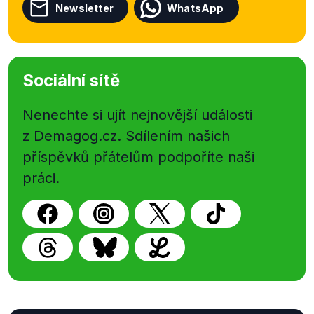
Newsletter
WhatsApp
Sociální sítě
Nenechte si ujít nejnovější události
z Demagog.cz. Sdílením našich
příspěvků přátelům podpoříte naši
práci.