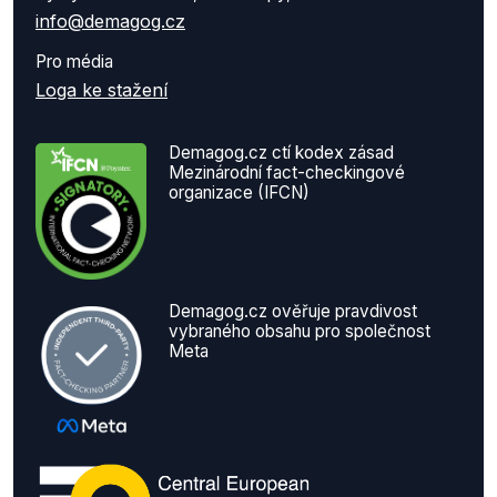
info@demagog.cz
Pro média
Loga ke stažení
Demagog.cz ctí kodex zásad
Mezinárodní fact-checkingové
organizace (IFCN)
Demagog.cz ověřuje pravdivost
vybraného obsahu pro společnost
Meta