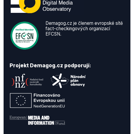
Demagog.cz je členem evropské sítě
fact-checkingových organizací
EFCSN.
Projekt Demagog.cz podporují: