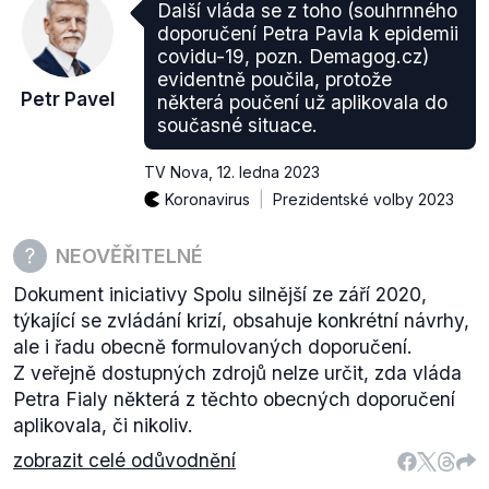
Další vláda se z toho (souhrnného
doporučení Petra Pavla k epidemii
covidu-19, pozn. Demagog.cz)
evidentně poučila, protože
Petr Pavel
některá poučení už aplikovala do
současné situace.
TV Nova
,
12. ledna 2023
Koronavirus
Prezidentské volby 2023
NEOVĚŘITELNÉ
Dokument iniciativy Spolu silnější ze září 2020,
týkající se zvládání krizí, obsahuje konkrétní návrhy,
ale i řadu obecně formulovaných doporučení.
Z veřejně dostupných zdrojů nelze určit, zda vláda
Petra Fialy některá z těchto obecných doporučení
aplikovala, či nikoliv.
zobrazit celé odůvodnění