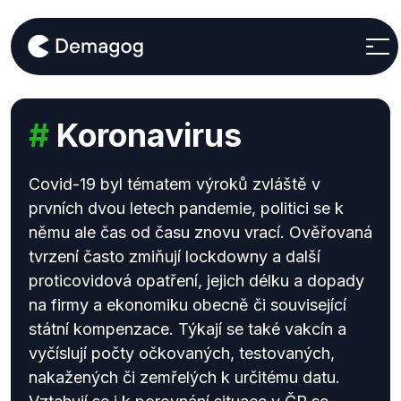
#
Koronavirus
Covid-19 byl tématem výroků zvláště v
prvních dvou letech pandemie, politici se k
němu ale čas od času znovu vrací. Ověřovaná
tvrzení často zmiňují lockdowny a další
proticovidová opatření, jejich délku a dopady
na firmy a ekonomiku obecně či související
státní kompenzace. Týkají se také vakcín a
vyčíslují počty očkovaných, testovaných,
nakažených či zemřelých k určitému datu.