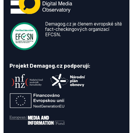
Demagog.cz je členem evropské sítě
fact-checkingových organizací
EFCSN.
Projekt Demagog.cz podporují: