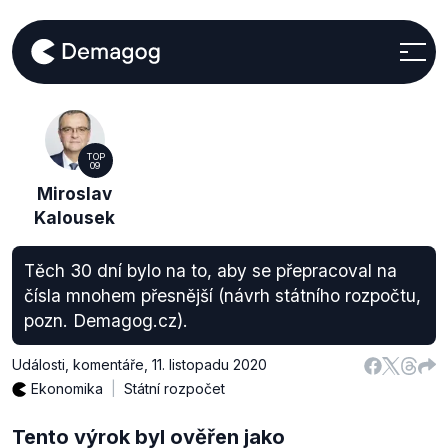
TOP
09
Miroslav
Kalousek
Těch 30 dní bylo na to, aby se přepracoval na
čísla mnohem přesnější (návrh státního rozpočtu,
pozn. Demagog.cz).
Události, komentáře
,
11. listopadu 2020
Ekonomika
Státní rozpočet
Tento výrok byl ověřen jako