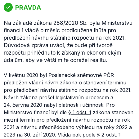
PRAVDA
Na základě zákona 288/2020 Sb. byla Ministerstvu
financí i vládě o měsíc prodloužena lhůta pro
předložení návrhu státního rozpočtu na rok 2021.
Důvodová zpráva uvádí, že bude při tvorbě
rozpočtu přihlédnuto k získaným ekonomickým
údajům, aby ve větší míře odrážel realitu.
V květnu 2020 byl Poslanecké sněmovně PČR
předložen vládní
návrh zákona
o stanovení termínu
pro předložení návrhu státního rozpočtu na rok 2021.
Návrh zákona prošel legislativním procesem a
24. června
2020 nabyl platnosti i účinnosti. Pro
Ministerstvo financí byl dle
§ 1 odst. 1
zákona stanoven
mezní termín pro předložení návrhu rozpočtu na rok
2021 a návrhu střednědobého výhledu na roky 2022 a
2023 na 30. září 2020. Vláda pak podle
§ 2 odst. 1