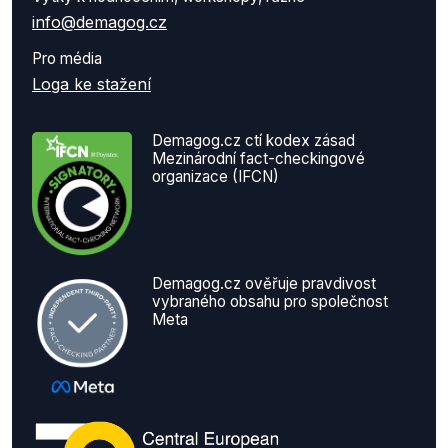
info@demagog.cz
Pro média
Loga ke stažení
Demagog.cz ctí kodex zásad
Mezinárodní fact-checkingové
organizace (IFCN)
Demagog.cz ověřuje pravdivost
vybraného obsahu pro společnost
Meta