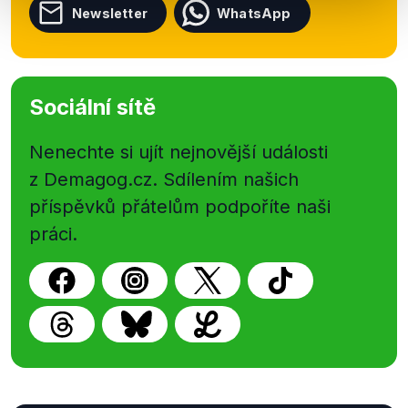
Newsletter
WhatsApp
Sociální sítě
Nenechte si ujít nejnovější události
z Demagog.cz. Sdílením našich
příspěvků přátelům podpoříte naši
práci.