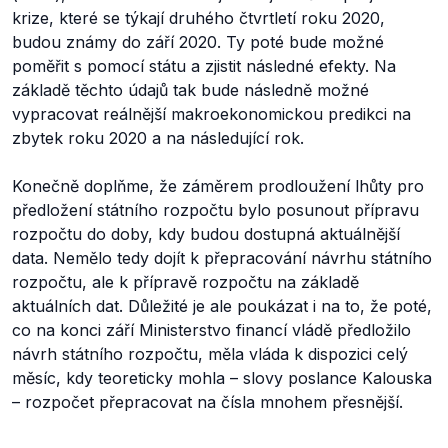
krize, které se týkají druhého čtvrtletí roku 2020,
budou známy do září 2020. Ty poté bude možné
poměřit s pomocí státu a zjistit následné efekty. Na
základě těchto údajů tak bude následně možné
vypracovat reálnější makroekonomickou predikci na
zbytek roku 2020 a na následující rok.
Konečně doplňme, že záměrem prodloužení lhůty pro
předložení státního rozpočtu bylo posunout přípravu
rozpočtu do doby, kdy budou dostupná aktuálnější
data. Nemělo tedy dojít k přepracování návrhu státního
rozpočtu, ale k přípravě rozpočtu na základě
aktuálních dat. Důležité je ale poukázat i na to, že poté,
co na konci září Ministerstvo financí vládě předložilo
návrh státního rozpočtu, měla vláda k dispozici celý
měsíc, kdy teoreticky mohla – slovy poslance Kalouska
– rozpočet přepracovat na čísla mnohem přesnější.