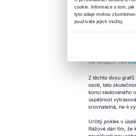
cookie. Informace o tom, jak
tyto údaje mohou zkombinovat
používáte jejich služby.
Z těchto dvou grafů 
osob, tato skutečnos
konci sledovaného obd
úspěšnost vytrasován
srovnatelná, ne-li vy
Určitý pokles v úspě
Rážové dán tím, že k