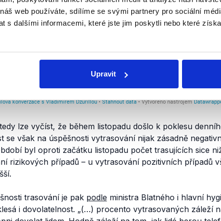
 náš web používáte, sdílíme se svými partnery pro sociální média
 s dalšími informacemi, které jste jim poskytli nebo které získa
Upravit
tedy lze vyčíst, že během listopadu došlo k poklesu denníh
t se však na úspěšnosti vytrasování nijak zásadně negativn
obí byl oproti začátku listopadu počet trasujících sice niž
í rizikových případů – u vytrasování pozitivních případů 
šší.
šnosti trasování je pak
podle
ministra Blatného i hlavní hyg
lesá i dovolatelnost.
„(…) procento vytrasovaných záleží n