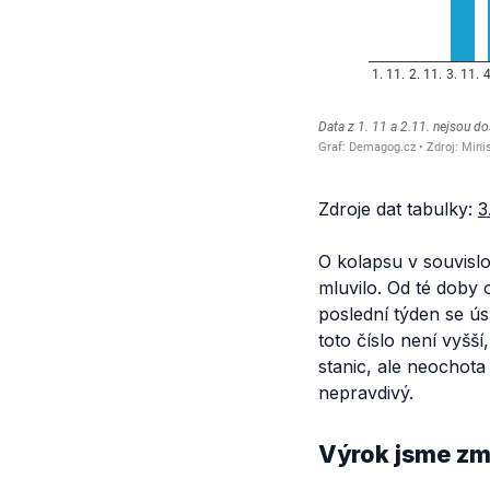
Zdroje dat tabulky:
3
O kolapsu v souvislos
mluvilo. Od té doby 
poslední týden se 
toto číslo není vyšš
stanic, ale neochota
nepravdivý.
Výrok jsme zmí