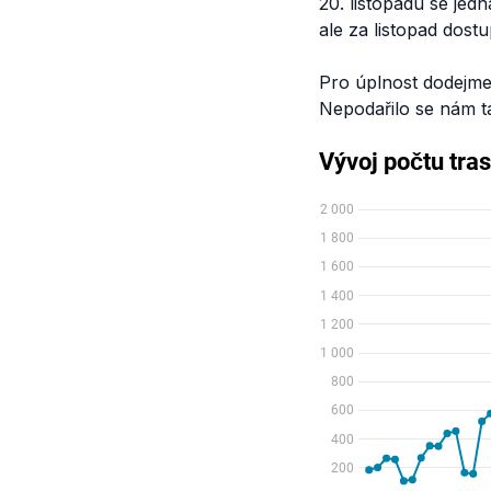
20. listopadu se jed
ale za listopad dost
Pro úplnost dodejme
Nepodařilo se nám tak