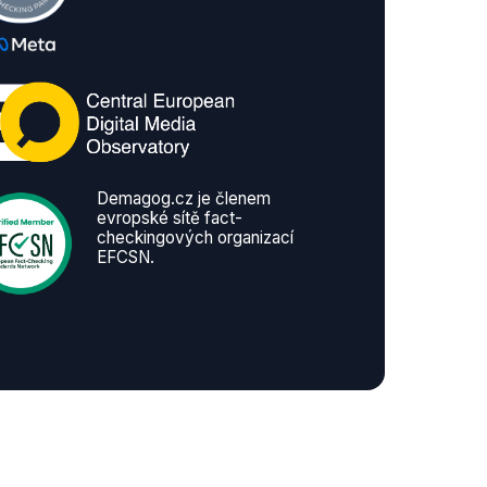
Demagog.cz je členem
evropské sítě fact-
checkingových organizací
EFCSN.