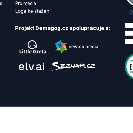
s.
Pro média
Loga ke stažení
Projekt Demagog.cz spolupracuje s: