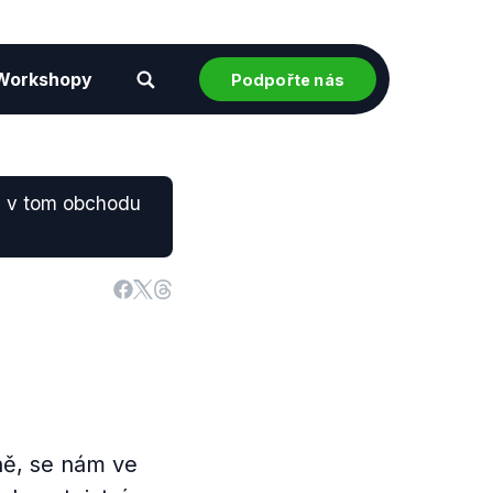
Workshopy
Podpořte nás
ta v tom obchodu
ně, se nám ve