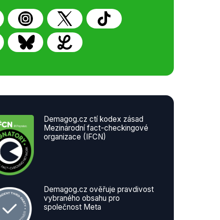
Demagog.cz ctí kodex zásad
Mezinárodní fact-checkingové
organizace (IFCN)
Demagog.cz ověřuje pravdivost
vybraného obsahu pro
společnost Meta