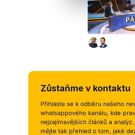
Zůstaňme v kontaktu
Přihlaste se k odběru našeho
new
whatsappového kanálu, kde pravi
nejzajímavějších článků a analýz.
mějte tak přehled o tom, jaké d