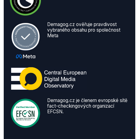
Demagog.cz ověřuje pravdivost
vybraného obsahu pro společnost
Meta
Demagog.cz je členem evropské sítě
fact-checkingových organizací
EFCSN.