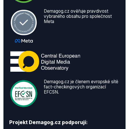
Demagog.cz ověřuje pravdivost
vybraného obsahu pro společnost
Meta
Demagog.cz je členem evropské sítě
fact-checkingových organizací
EFCSN.
Projekt Demagog.cz podporují: