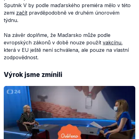
Sputnik V by podle maďarského premiéra mělo v této
zemi
začít
pravděpodobně ve druhém únorovém
týdnu.
Na závěr doplňme, že Maďarsko může podle
evropských zákonů v době nouze použít
vakcínu
,
která v EU ještě není schválena, ale pouze na vlastní
zodpovědnost.
Výrok jsme zmínili