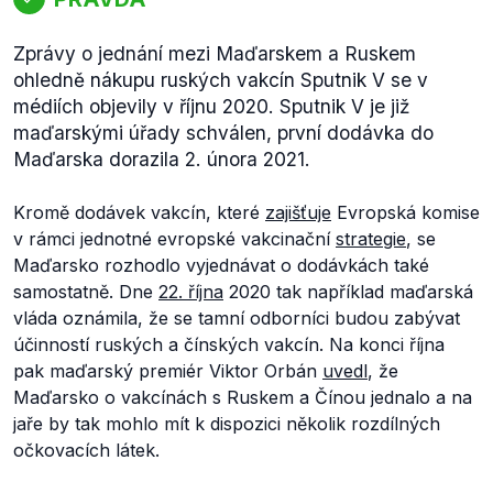
Zprávy o jednání mezi Maďarskem a Ruskem
ohledně nákupu ruských vakcín Sputnik V se v
médiích objevily v říjnu 2020. Sputnik V je již
maďarskými úřady schválen, první dodávka do
Maďarska dorazila 2. února 2021.
Kromě dodávek vakcín, které
zajišťuje
Evropská komise
v rámci jednotné evropské vakcinační
strategie
, se
Maďarsko rozhodlo vyjednávat o dodávkách také
samostatně. Dne
22. října
2020 tak například maďarská
vláda oznámila, že se tamní odborníci budou zabývat
účinností ruských a čínských vakcín. Na konci října
pak maďarský premiér Viktor Orbán
uvedl
, že
Maďarsko o vakcínách s Ruskem a Čínou jednalo a na
jaře by tak mohlo mít k dispozici několik rozdílných
očkovacích látek.