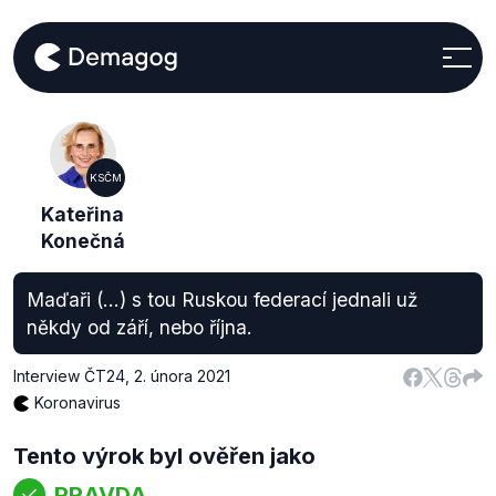
KSČM
Kateřina
Konečná
Maďaři (...) s tou Ruskou federací jednali už
někdy od září, nebo října.
Interview ČT24
,
2. února 2021
Koronavirus
Tento výrok byl ověřen jako
PRAVDA