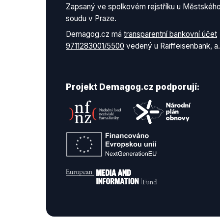
Zapsaný ve spolkovém rejstříku u Městskéh
soudu v Praze.
Demagog.cz má
transparentní bankovní účet
9711283001/5500
vedený u Raiffeisenbank, a.
Projekt Demagog.cz podporují: