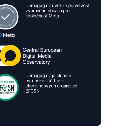
Demagog.cz ověřuje pravdivost
vybraného obsahu pro
společnost Meta
Demagog.cz je členem
evropské sítě fact-
checkingových organizací
EFCSN.