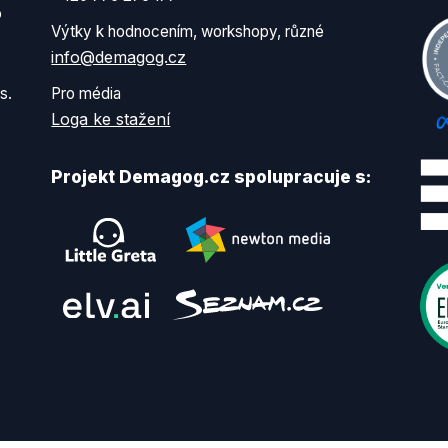
o
Výtky k hodnocením, workshopy, různé
info@demagog.cz
s.
Pro média
Loga ke stažení
Projekt Demagog.cz spolupracuje s: