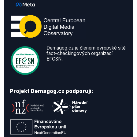
Demagog.cz je členem evropské sítě
fact-checkingových organizací
EFCSN.
Projekt Demagog.cz podporují: