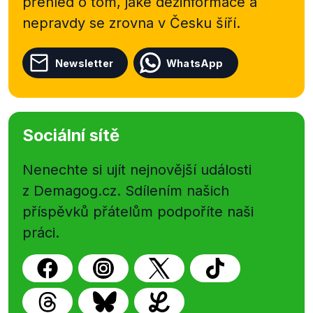
přehled o tom, jaké dezinformace a
nepravdy se zrovna v Česku šíří.
Newsletter
WhatsApp
Sociální sítě
Nenechte si ujít nejnovější události
z Demagog.cz. Sdílením našich
příspěvků přátelům podpoříte naši
práci.