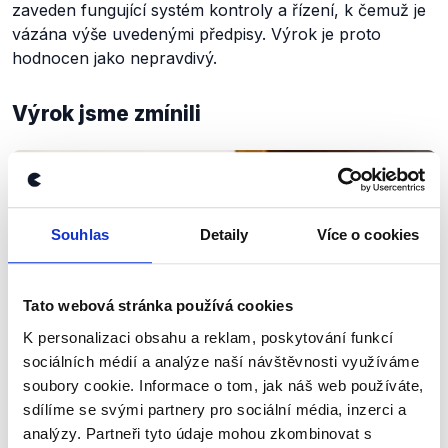
zaveden fungující systém kontroly a řízení, k čemuž je
vázána výše uvedenými předpisy. Výrok je proto
hodnocen jako nepravdivý.
Výrok jsme zmínili
Souhlas
Detaily
Více o cookies
Tato webová stránka používá cookies
K personalizaci obsahu a reklam, poskytování funkcí
sociálních médií a analýze naší návštěvnosti využíváme
soubory cookie. Informace o tom, jak náš web používáte,
OVĚŘENO
sdílíme se svými partnery pro sociální média, inzerci a
Andrej Babiš o svém střetu zájmů
analýzy. Partneři tyto údaje mohou zkombinovat s