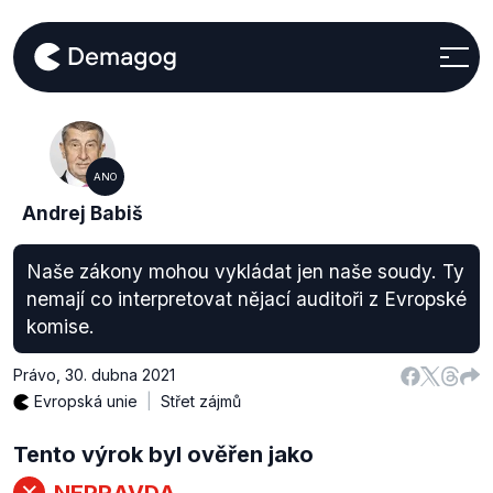
ANO
Andrej Babiš
Naše zákony mohou vykládat jen naše soudy. Ty
nemají co interpretovat nějací auditoři z Evropské
komise.
Právo
,
30. dubna 2021
Evropská unie
Střet zájmů
Tento výrok byl ověřen jako
NEPRAVDA