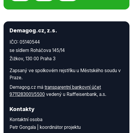
Demagog.cz, z.s.
IČO: 05140544
se sídlem Roháčova 145/14
Žižkov, 130 00 Praha 3
Zapsaný ve spolkovém rejstříku u Městského soudu v
Praze.
Demagog.cz má
transparentní bankovní účet
9711283001/5500
vedený u Raiffeisenbank, a.s.
Kontakty
Kontaktní osoba
Petr Gongala | koordinátor projektu