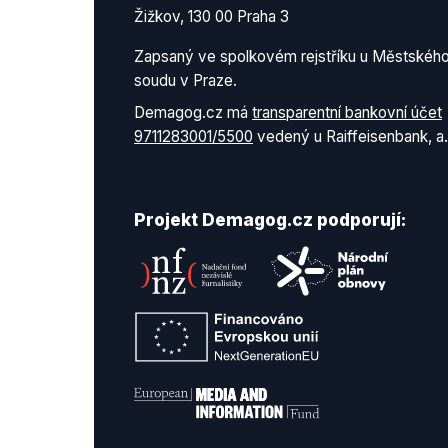
Žižkov, 130 00 Praha 3
Zapsaný ve spolkovém rejstříku u Městskéh
soudu v Praze.
Demagog.cz má
transparentní bankovní účet
9711283001/5500
vedený u Raiffeisenbank, a.
Projekt Demagog.cz podporují: