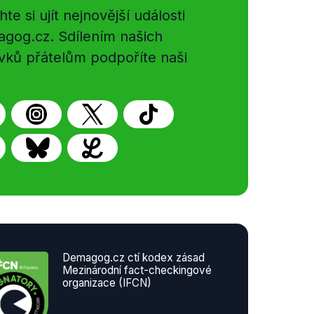
e si ujít nejnovější události
gog.cz. Sdílením našich
vků přátelům podpoříte naši
Demagog.cz ctí kodex zásad
Mezinárodní fact-checkingové
organizace (IFCN)