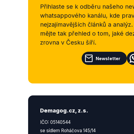
Přihlaste se k odběru našeho
new
whatsappového kanálu, kde pravi
nejzajímavějších článků a analýz.
mějte tak přehled o tom, jaké d
zrovna v Česku šíří.
Newsletter
Demagog.cz, z.s.
IČO: 05140544
se sídlem Roháčova 145/14