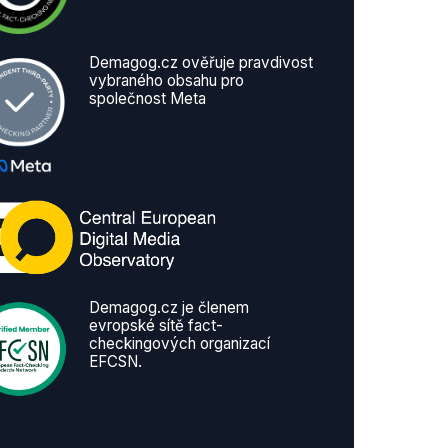
Demagog.cz ověřuje pravdivost
vybraného obsahu pro
společnost Meta
Demagog.cz je členem
evropské sítě fact-
checkingových organizací
EFCSN.