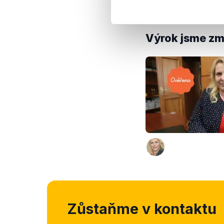
rozhodnutí Evropské
Výrok jsme zmí
Zůstaňme v kontaktu