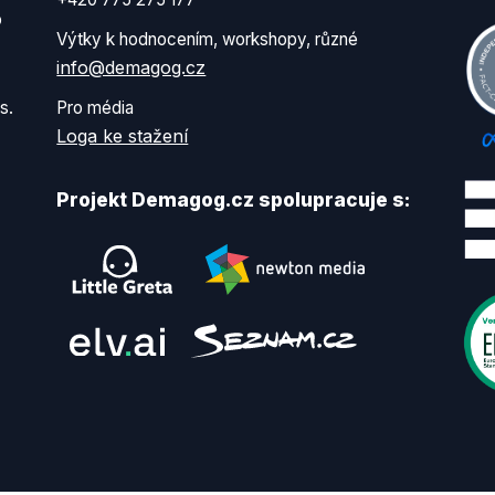
o
Výtky k hodnocením, workshopy, různé
info@demagog.cz
s.
Pro média
Loga ke stažení
Projekt Demagog.cz spolupracuje s: