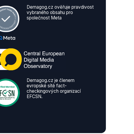
Demagog.cz ověřuje pravdivost
vybraného obsahu pro
společnost Meta
Demagog.cz je členem
evropské sítě fact-
checkingových organizací
EFCSN.