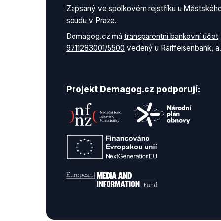
Zapsaný ve spolkovém rejstříku u Městskéh
soudu v Praze.
Demagog.cz má
transparentní bankovní účet
9711283001/5500
vedený u Raiffeisenbank, a.
Projekt Demagog.cz podporují: