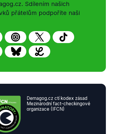
gog.cz. Sdílením našich
vků přátelům podpoříte naši
Demagog.cz ctí kodex zásad
Mezinárodní fact-checkingové
organizace (IFCN)