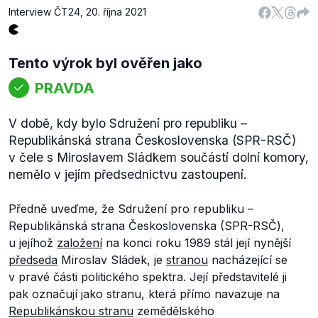
Interview ČT24
,
20. října 2021
Tento výrok byl ověřen jako
PRAVDA
V době, kdy bylo Sdružení pro republiku –
Republikánská strana Československa (SPR-RSČ)
v čele s Miroslavem Sládkem součástí dolní komory,
nemělo v jejím předsednictvu zastoupení.
Předně uveďme, že Sdružení pro republiku –
Republikánská strana Československa (SPR-RSČ),
u jejíhož
založení
na konci roku 1989 stál její nynější
předseda
Miroslav Sládek, je
stranou
nacházející se
v pravé části politického spektra. Její představitelé ji
pak označují jako stranu, která přímo navazuje na
Republikánskou stranu
zemědělského