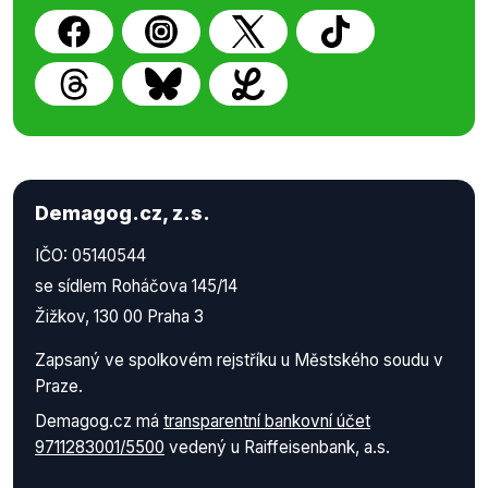
Demagog.cz, z.s.
IČO: 05140544
se sídlem Roháčova 145/14
Žižkov, 130 00 Praha 3
Zapsaný ve spolkovém rejstříku u Městského soudu v
Praze.
Demagog.cz má
transparentní bankovní účet
9711283001/5500
vedený u Raiffeisenbank, a.s.