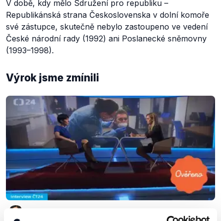
V době, kdy mělo Sdružení pro republiku –
Republikánská strana Československa v dolní komoře
své zástupce, skutečně nebylo zastoupeno ve vedení
České národní rady (1992) ani Poslanecké sněmovny
(1993–1998).
Výrok jsme zmínili
OVĚŘENO