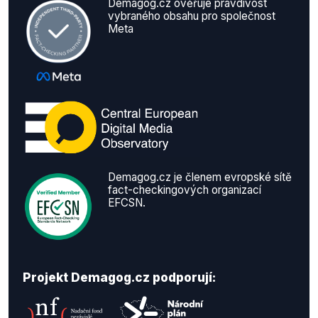
Demagog.cz ověřuje pravdivost
vybraného obsahu pro společnost
Meta
Demagog.cz je členem evropské sítě
fact-checkingových organizací
EFCSN.
Projekt Demagog.cz podporují: