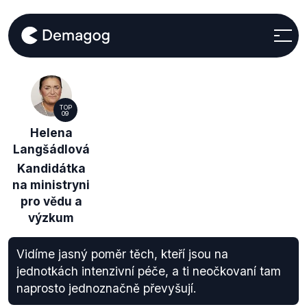
TOP
09
Helena
Langšádlová
Kandidátka
na ministryni
pro vědu a
výzkum
Vidíme jasný poměr těch, kteří jsou na
jednotkách intenzivní péče, a ti neočkovaní tam
naprosto jednoznačně převyšují.