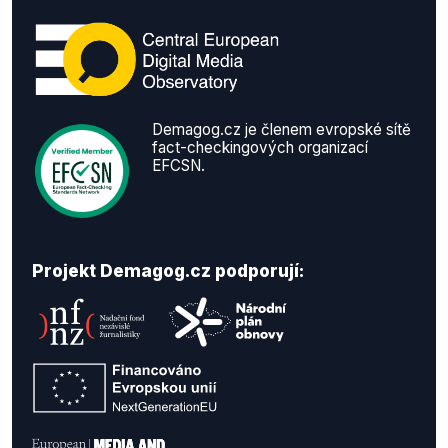
Demagog.cz je členem evropské sítě
fact-checkingových organizací
EFCSN.
Projekt Demagog.cz podporují: