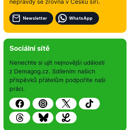
nepravdy se zrovna v Česku šíří.
Newsletter
WhatsApp
Sociální sítě
Nenechte si ujít nejnovější události
z Demagog.cz. Sdílením našich
příspěvků přátelům podpoříte naši
práci.