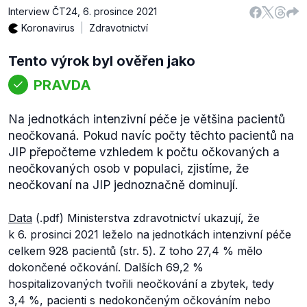
Interview ČT24
,
6. prosince 2021
Koronavirus
Zdravotnictví
Tento výrok byl ověřen jako
PRAVDA
Na jednotkách intenzivní péče je většina pacientů
neočkovaná. Pokud navíc počty těchto pacientů na
JIP přepočteme vzhledem k počtu očkovaných a
neočkovaných osob v populaci, zjistíme, že
neočkovaní na JIP jednoznačně dominují.
Data
(.pdf) Ministerstva zdravotnictví ukazují, že
k 6. prosinci 2021 leželo na jednotkách intenzivní péče
celkem 928 pacientů (str. 5). Z toho 27,4 % mělo
dokončené očkování. Dalších 69,2 %
hospitalizovaných tvořili neočkování a zbytek, tedy
3,4 %, pacienti s nedokončeným očkováním nebo