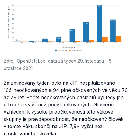
Zdroj:
OpenDataLab
, data za týden 29. listopadu – 5.
prosince 2021
Za zmiňovaný týden bylo na JIP
hospitalizováno
106 neočkovaných a 94 plně očkovaných ve věku 70
až 79 let. Počet neočkovaných pacientů byl tedy jen
o trochu vyšší než počet očkovaných. Nicméně
vzhledem k vysoké
proočkovanosti
této věkové
skupiny je pravděpodobnost, že neočkovaný člověk
v tomto věku skončí na JIP, 7,9× vyšší než
u očkovaného člověka.