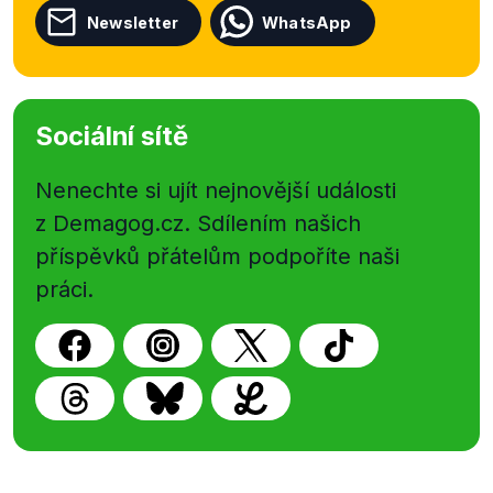
Newsletter
WhatsApp
Sociální sítě
Nenechte si ujít nejnovější události
z Demagog.cz. Sdílením našich
příspěvků přátelům podpoříte naši
práci.