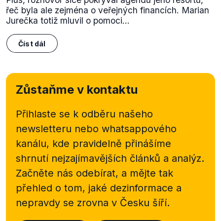
řeč byla ale zejména o veřejných financích. Marian
Jurečka totiž mluvil o pomoci...
Číst dál
Zůstaňme v kontaktu
Přihlaste se k odběru našeho
newsletteru nebo
whatsappového
kanálu, kde pravidelně přinášíme
shrnutí nejzajímavějších článků a analýz.
Začněte nás odebírat, a mějte tak
přehled o tom, jaké dezinformace a
nepravdy se zrovna v Česku šíří.