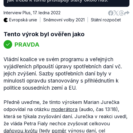
Interview Plus
,
17. ledna 2022
Evropská unie
Sněmovní volby 2021
Státní rozpočet
Tento výrok byl ověřen jako
PRAVDA
Vládní koalice ve svém programu a veřejných
vyjádřeních připouští úpravy spotřebních daní vč.
jejich zvýšení. Sazby spotřebních daní byly v
minulosti opravdu stanovovány s přihlédnutím k
politice sousedních zemí a EU.
Předně uveďme, že tímto výrokem Marian Jurečka
odpovídal na otázku
moderátora
(audio, čas 13:18),
která se týkala zvyšování daní. Jurečka v reakci uvedl,
že vláda Petra Fialy nechce zvyšovat celkovou
daňovou kvótu
(tedy
poměr
výnosu daní, cel