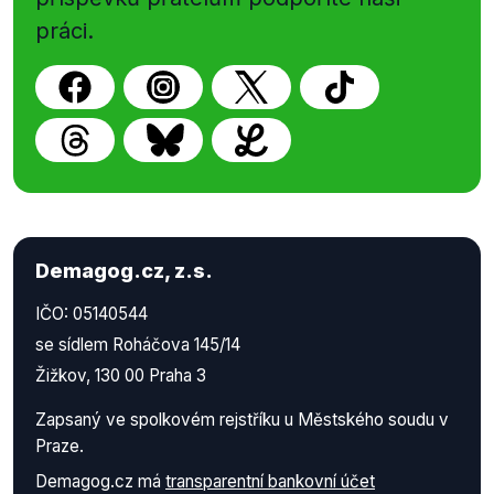
práci.
Demagog.cz, z.s.
IČO: 05140544
se sídlem Roháčova 145/14
Žižkov, 130 00 Praha 3
Zapsaný ve spolkovém rejstříku u Městského soudu v
Praze.
Demagog.cz má
transparentní bankovní účet