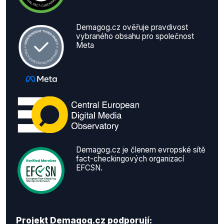
Demagog.cz ověřuje pravdivost
vybraného obsahu pro společnost
Meta
Demagog.cz je členem evropské sítě
fact-checkingových organizací
EFCSN.
Projekt Demagog.cz podporují: