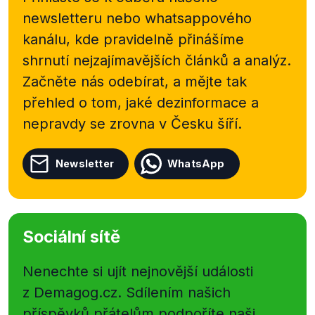
newsletteru nebo
whatsappového
kanálu, kde pravidelně přinášíme
shrnutí nejzajímavějších článků a analýz.
Začněte nás odebírat, a mějte tak
přehled o tom, jaké dezinformace a
nepravdy se zrovna v Česku šíří.
Newsletter
WhatsApp
Sociální sítě
Nenechte si ujít nejnovější události
z Demagog.cz. Sdílením našich
příspěvků přátelům podpoříte naši