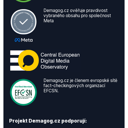
Demagog.cz ověřuje pravdivost
vybraného obsahu pro společnost
Meta
Demagog.cz je členem evropské sítě
fact-checkingových organizací
EFCSN.
Projekt Demagog.cz podporují: