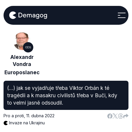
ODS
Alexandr
Vondra
Europoslanec
(...) jak se vyjadřuje třeba Viktor Orbán k té
tragédii a k masakru civilistů třeba v Buči, kdy
to velmi jasně odsoudil.
Pro a proti
,
11. dubna 2022
Invaze na Ukrajinu