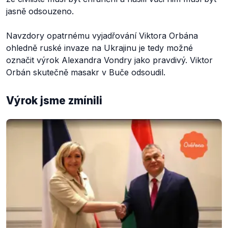
jasně odsouzeno.
Navzdory opatrnému vyjadřování Viktora Orbána
ohledně ruské invaze na Ukrajinu je tedy možné
označit výrok Alexandra Vondry jako pravdivý. Viktor
Orbán skutečně masakr v Buče odsoudil.
Výrok jsme zmínili