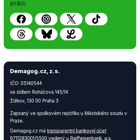
práci.
Demagog.cz, z.s.
IČO: 05140544
se sídlem Roháčova 145/14
Žižkov, 130 00 Praha 3
Zapsaný ve spolkovém rejstříku u Městského soudu v
Praze.
Demagog.cz má
transparentní bankovní účet
9711283001/5500
vedený u Raiffeisenbank, a.s.