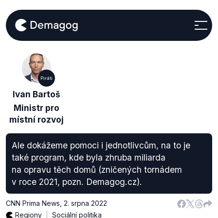
Piráti
Ivan Bartoš
Ministr pro
místní rozvoj
Ale dokážeme pomoci i jednotlivcům, na to je
také program, kde byla zhruba miliarda
na opravu těch domů (zničených tornádem
v roce 2021, pozn. Demagog.cz).
CNN Prima News
,
2. srpna 2022
Regiony
Sociální politika