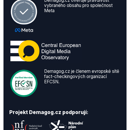
Demagog.cz ověřuje pravdivost
vybraného obsahu pro společnost
Meta
Demagog.cz je členem evropské sítě
fact-checkingových organizací
EFCSN.
Projekt Demagog.cz podporují: