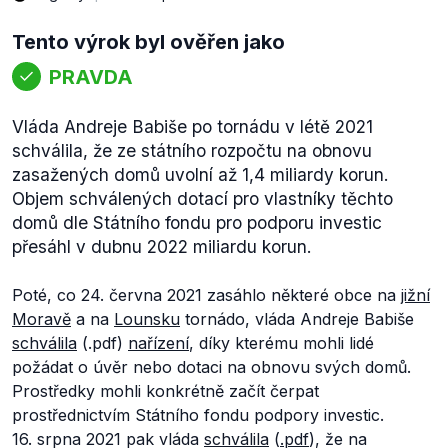
Tento výrok byl ověřen jako
PRAVDA
Vláda Andreje Babiše po tornádu v létě 2021
schválila, že ze státního rozpočtu na obnovu
zasažených domů uvolní až 1,4 miliardy korun.
Objem schválených dotací pro vlastníky těchto
domů dle Státního fondu pro podporu investic
přesáhl v dubnu 2022 miliardu korun.
Poté, co 24. června 2021 zasáhlo některé obce na
jižní
Moravě
a na
Lounsku
tornádo, vláda Andreje Babiše
schválila
(.pdf)
nařízení
, díky kterému mohli lidé
požádat o úvěr nebo dotaci na obnovu svých domů.
Prostředky mohli konkrétně začít čerpat
prostřednictvím Státního fondu podpory investic.
16. srpna 2021 pak vláda
schválila
(
.pdf
), že na