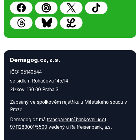
Demagog.cz, z.s.
IČO: 05140544
se sídlem Roháčova 145/14
Žižkov, 130 00 Praha 3
Zapsaný ve spolkovém rejstříku u Městského soudu v
Praze.
Demagog.cz má
transparentní bankovní účet
9711283001/5500
vedený u Raiffeisenbank, a.s.