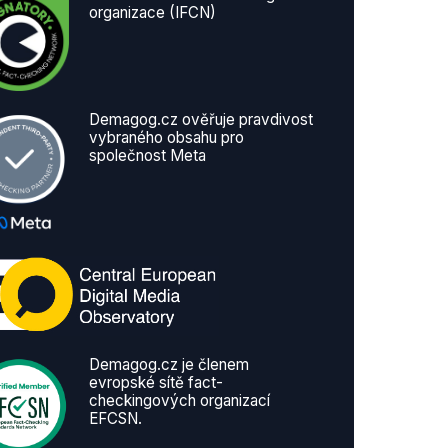
organizace (IFCN)
Demagog.cz ověřuje pravdivost
vybraného obsahu pro
společnost Meta
Demagog.cz je členem
evropské sítě fact-
checkingových organizací
EFCSN.