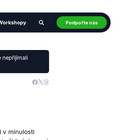
Workshopy
Podpořte nás
nepřijímali
 v minulosti