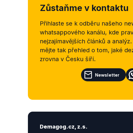
Zůstaňme v kontaktu
Přihlaste se k odběru našeho
new
whatsappového kanálu, kde pravi
nejzajímavějších článků a analýz.
mějte tak přehled o tom, jaké d
zrovna v Česku šíří.
Newsletter
Demagog.cz, z.s.