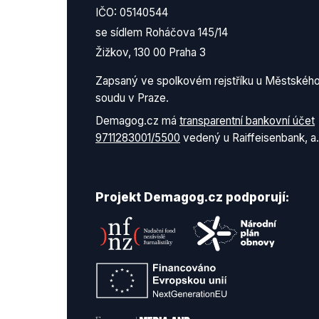
IČO: 05140544
se sídlem Roháčova 145/14
Žižkov, 130 00 Praha 3
Zapsaný ve spolkovém rejstříku u Městskéh
soudu v Praze.
Demagog.cz má
transparentní bankovní účet
9711283001/5500
vedený u Raiffeisenbank, a.
Projekt Demagog.cz podporují: