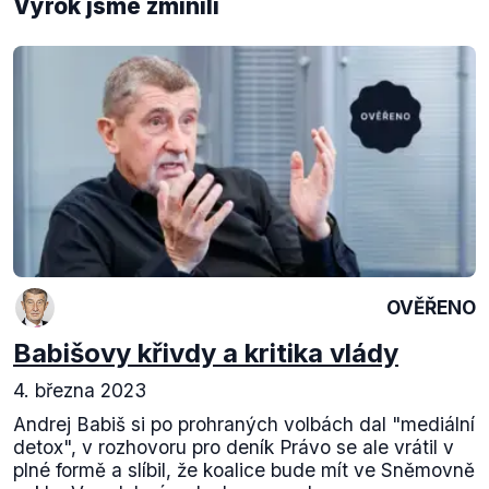
Výrok jsme zmínili
OVĚŘENO
Babišovy křivdy a kritika vlády
4. března 2023
Andrej Babiš si po prohraných volbách dal "mediální
detox", v rozhovoru pro deník Právo se ale vrátil v
plné formě a slíbil, že koalice bude mít ve Sněmovně