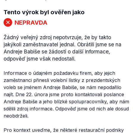
Tento výrok byl ověřen jako
NEPRAVDA
Žádný veřejný zdroj nepotvrzuje, že by takto
jakýkoli zaměstnavatel jednal. Obrátili jsme se na
Andreje Babiše se žádostí o další informace,
odpověď jsme však nedostali.
Informace o údajném požadavku firem, aby jejich
zaměstnanci přinesli volební lístky z prezidentských
voleb se jménem Andreje Babiše, se nám nepodařilo
najít. Dne 22. února jsme proto kontaktovali poslance
Andreje Babiše a jeho blízké spolupracovníky, aby nám
sdělili zdroj informace. Odpověď jsme od nich ale dosud
neobdrželi.
Pro kontext uveďme, že některé restaurační podniky