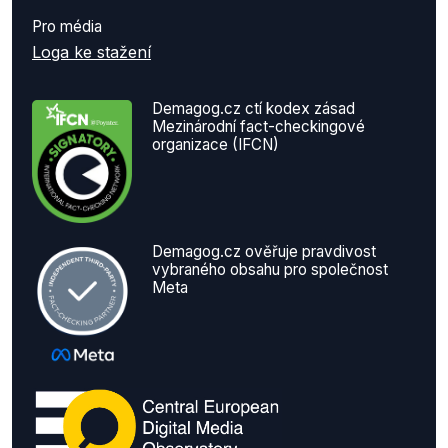
Pro média
Loga ke stažení
Demagog.cz ctí kodex zásad
Mezinárodní fact-checkingové
organizace (IFCN)
Demagog.cz ověřuje pravdivost
vybraného obsahu pro společnost
Meta