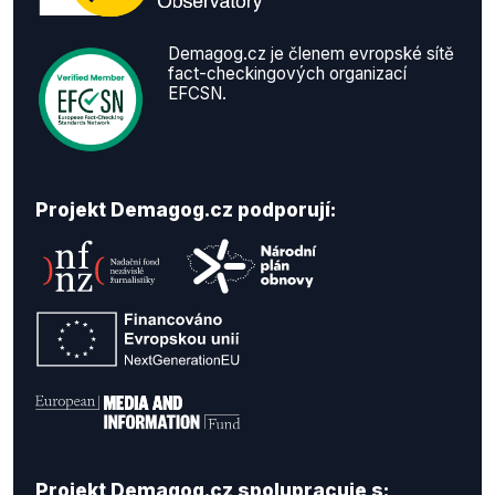
Demagog.cz je členem evropské sítě
fact-checkingových organizací
EFCSN.
Projekt Demagog.cz podporují:
Projekt Demagog.cz spolupracuje s: