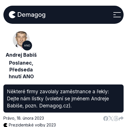
ANO
Andrej Babiš
Poslanec,
Předseda
hnutí ANO
Některé firmy zavolaly zaměstnance a řekly:
Dejte nám lístky (volební se jménem Andreje
Babiše, pozn. Demagog.cz).
Právo
,
18. února 2023
Prezidentské volby 2023