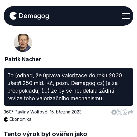
Patrik Nacher
To (odhad, že úprava valorizace do roku 2030
ušetří 250 mld. Kč, pozn. Demagog.cz) je za
předpokladu, (…) že by se neudělala žádná
revize toho valorizačního mechanismu.
360° Pavlíny Wolfové
,
15. března 2023
Ekonomika
Tento výrok byl ověřen jako