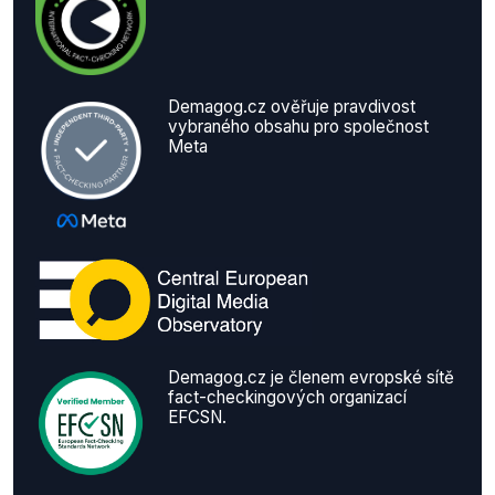
Demagog.cz ověřuje pravdivost
vybraného obsahu pro společnost
Meta
Demagog.cz je členem evropské sítě
fact-checkingových organizací
EFCSN.