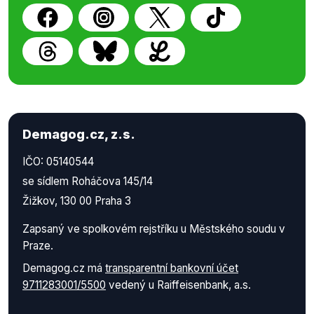
Demagog.cz, z.s.
IČO: 05140544
se sídlem Roháčova 145/14
Žižkov, 130 00 Praha 3
Zapsaný ve spolkovém rejstříku u Městského soudu v
Praze.
Demagog.cz má
transparentní bankovní účet
9711283001/5500
vedený u Raiffeisenbank, a.s.