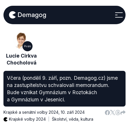
Piráti
Lucie Cirkva
Chocholová
Včera (pondělí 9. září, pozn. Demagog.cz) jsme
na zastupitelstvu schvalovali memorandum.
Bude vznikat Gymnázium v Roztokách
a Gymnázium v Jesenici.
Krajské a senátní volby 2024
,
10. září 2024
Krajské volby 2024
Školství, věda, kultura