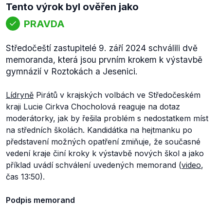
Tento výrok byl ověřen jako
PRAVDA
Středočeští zastupitelé 9. září 2024 schválili dvě
memoranda, která jsou prvním krokem k výstavbě
gymnázií v Roztokách a Jesenici.
Lídryně
Pirátů v krajských volbách ve Středočeském
kraji Lucie Cirkva Chocholová reaguje na dotaz
moderátorky, jak by řešila problém s nedostatkem míst
na středních školách. Kandidátka na hejtmanku po
představení možných opatření zmiňuje, že současné
vedení kraje činí kroky k výstavbě nových škol a jako
příklad uvádí schválení uvedených memorand (
video
,
čas 13:50).
Podpis memorand