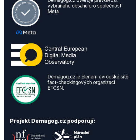
Demagog.cz ověřuje pravdivost
vybraného obsahu pro společnost
Meta
Demagog.cz je členem evropské sítě
fact-checkingových organizací
EFCSN.
Projekt Demagog.cz podporují: