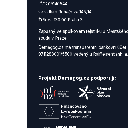
IČO: 05140544
se sídlem Roháčova 145/14
Žižkov, 130 00 Praha 3
Zapsaný ve spolkovém rejstříku u Městskéh
soudu v Praze.
Demagog.cz má
transparentní bankovní účet
9711283001/5500
vedený u Raiffeisenbank, a.
Projekt Demagog.cz podporují: