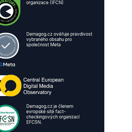
organizace (IFCN)
Demagog.cz ověřuje pravdivost
vybraného obsahu pro
společnost Meta
Demagog.cz je členem
evropské sítě fact-
checkingových organizací
EFCSN.