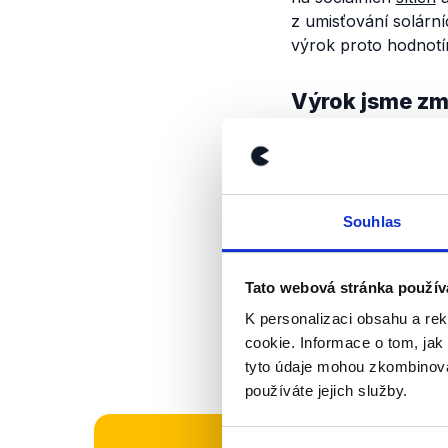
z umisťování solárn
výrok proto hodnotí
Výrok jsme zmí
Souhlas
Tato webová stránka použív
K personalizaci obsahu a re
cookie. Informace o tom, jak
OVĚŘENO
tyto údaje mohou zkombinovat
používáte jejich služby.