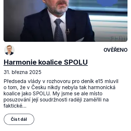
OVĚŘENO
Harmonie koalice SPOLU
31. března 2025
Předseda vlády v rozhovoru pro deník e15 mluvil
o tom, že v Česku nikdy nebyla tak harmonická
koalice jako SPOLU. My jsme se ale místo
posuzování její soudržnosti raději zaměřili na
faktické...
Číst dál