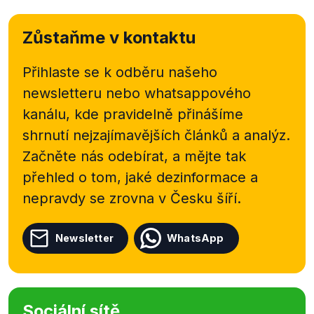
Zůstaňme v kontaktu
Přihlaste se k odběru našeho
newsletteru nebo
whatsappového
kanálu, kde pravidelně přinášíme
shrnutí nejzajímavějších článků a analýz.
Začněte nás odebírat, a mějte tak
přehled o tom, jaké dezinformace a
nepravdy se zrovna v Česku šíří.
Newsletter
WhatsApp
Sociální sítě