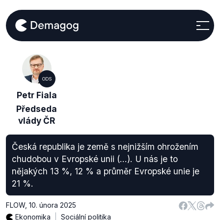
ODS
Petr Fiala
Předseda
vlády ČR
Česká republika je země s nejnižším ohrožením
chudobou v Evropské unii (…). U nás je to
nějakých 13 %, 12 % a průměr Evropské unie je
21 %.
FLOW
,
10. února 2025
Ekonomika
Sociální politika