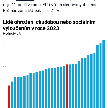
nejnižší podíl v rámci EU i všech sledovaných zemí.
Průměr zemí EU pak činil 21 %.