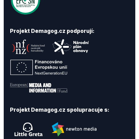
Projekt Demagog.cz podporují:
Projekt Demagog.cz spolupracuje s: