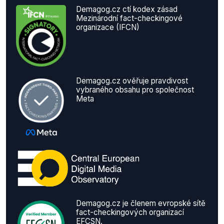
Demagog.cz ctí kodex zásad
Mezinárodní fact-checkingové
organizace (IFCN)
Demagog.cz ověřuje pravdivost
vybraného obsahu pro společnost
Meta
Demagog.cz je členem evropské sítě
fact-checkingových organizací
EFCSN.