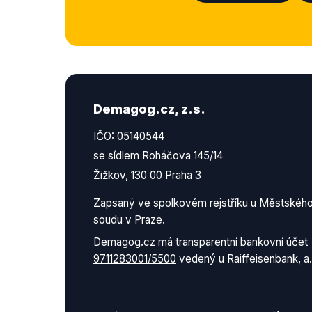
Demagog.cz, z.s.
IČO: 05140544
se sídlem Roháčova 145/14
Žižkov, 130 00 Praha 3
Zapsaný ve spolkovém rejstříku u Městskéh
soudu v Praze.
Demagog.cz má
transparentní bankovní účet
9711283001/5500
vedený u Raiffeisenbank, a.