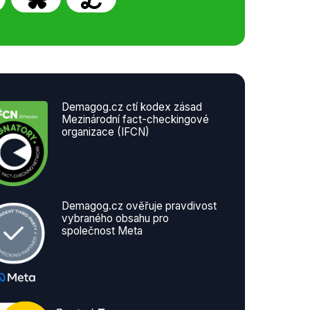
Demagog.cz ctí kodex zásad
Mezinárodní fact-checkingové
organizace (IFCN)
Demagog.cz ověřuje pravdivost
vybraného obsahu pro
společnost Meta