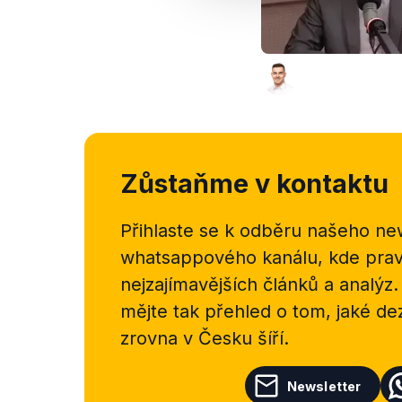
Zůstaňme v kontaktu
Přihlaste se k odběru našeho
new
whatsappového kanálu, kde pravi
nejzajímavějších článků a analýz.
mějte tak přehled o tom, jaké d
zrovna v Česku šíří.
Newsletter