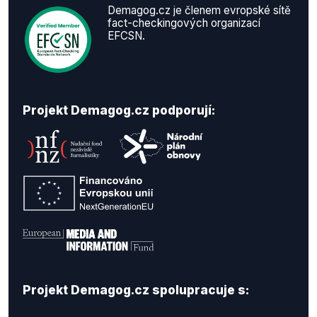
Demagog.cz je členem evropské sítě
fact-checkingových organizací
EFCSN.
Projekt Demagog.cz podporují:
Projekt Demagog.cz spolupracuje s: