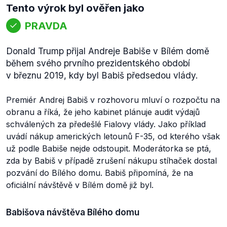
Tento výrok byl ověřen jako
PRAVDA
Donald Trump přijal Andreje Babiše v Bílém domě
během svého prvního prezidentského období
v březnu 2019, kdy byl Babiš předsedou vlády.
Premiér Andrej Babiš v rozhovoru mluví o rozpočtu na
obranu a říká, že jeho kabinet plánuje audit výdajů
schválených za předešlé Fialovy vlády. Jako příklad
uvádí nákup amerických letounů F-35, od kterého však
už podle Babiše nejde odstoupit. Moderátorka se ptá,
zda by Babiš v případě zrušení nákupu stíhaček dostal
pozvání do Bílého domu. Babiš připomíná, že na
oficiální návštěvě v Bílém domě již byl.
Babišova návštěva Bílého domu