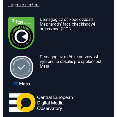
Loga ke stažení
Demagog.cz ctí kodex zásad
Mezinárodní fact-checkingové
organizace (IFCN)
Demagog.cz ověřuje pravdivost
vybraného obsahu pro společnost
Meta