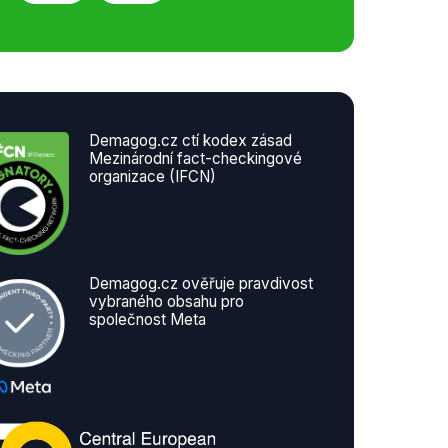
Demagog.cz ctí kodex zásad
Mezinárodní fact-checkingové
organizace (IFCN)
Demagog.cz ověřuje pravdivost
vybraného obsahu pro
společnost Meta