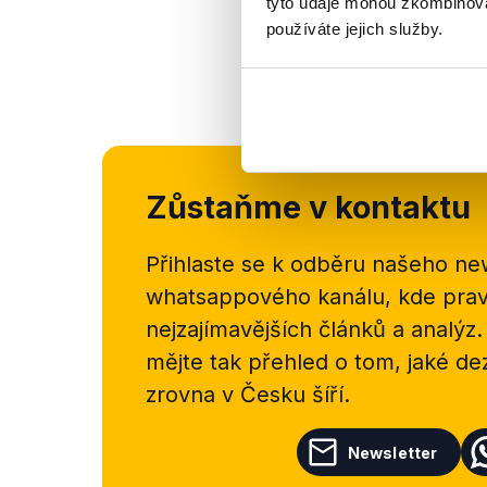
tyto údaje mohou zkombinovat
používáte jejich služby.
Zůstaňme v kontaktu
Přihlaste se k odběru našeho
new
whatsappového kanálu, kde pravi
nejzajímavějších článků a analýz.
mějte tak přehled o tom, jaké d
zrovna v Česku šíří.
Newsletter