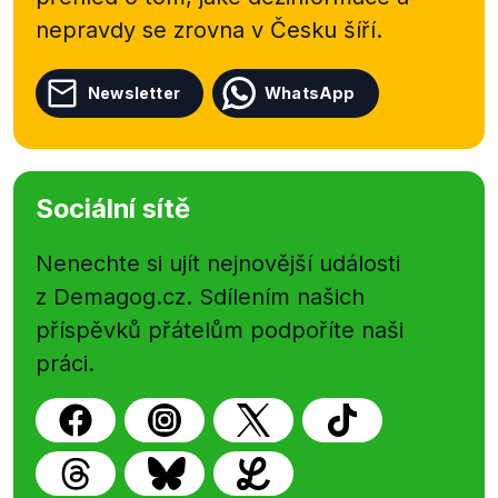
nepravdy se zrovna v Česku šíří.
Newsletter
WhatsApp
Sociální sítě
Nenechte si ujít nejnovější události
z Demagog.cz. Sdílením našich
příspěvků přátelům podpoříte naši
práci.