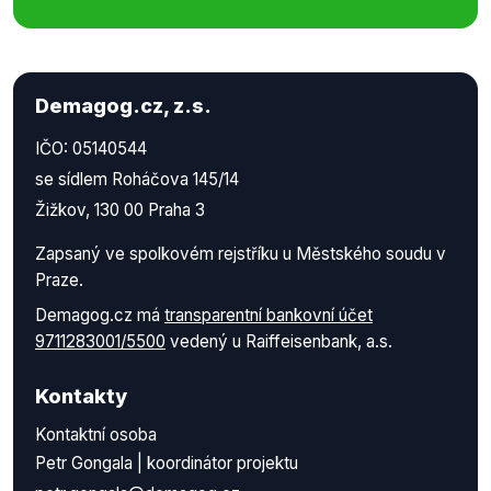
Demagog.cz, z.s.
IČO: 05140544
se sídlem Roháčova 145/14
Žižkov, 130 00 Praha 3
Zapsaný ve spolkovém rejstříku u Městského soudu v
Praze.
Demagog.cz má
transparentní bankovní účet
9711283001/5500
vedený u Raiffeisenbank, a.s.
Kontakty
Kontaktní osoba
Petr Gongala | koordinátor projektu