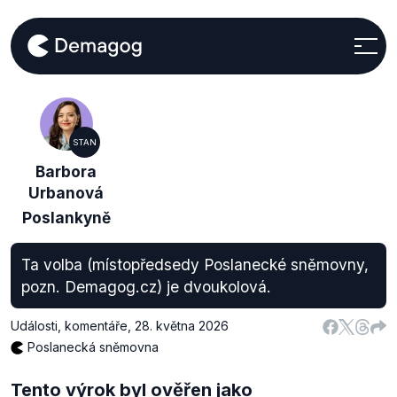
STAN
Barbora
Urbanová
Poslankyně
Ta volba (místopředsedy Poslanecké sněmovny,
pozn. Demagog.cz) je dvoukolová.
Události, komentáře
,
28. května 2026
Poslanecká sněmovna
Tento výrok byl ověřen jako