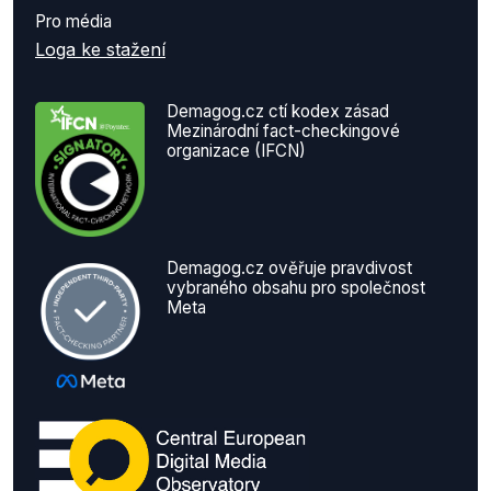
Pro média
Loga ke stažení
Demagog.cz ctí kodex zásad
Mezinárodní fact-checkingové
organizace (IFCN)
Demagog.cz ověřuje pravdivost
vybraného obsahu pro společnost
Meta