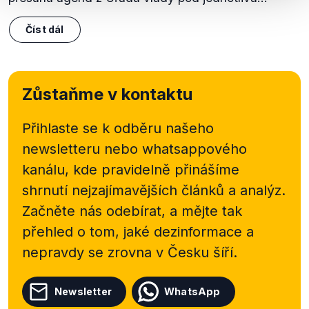
Číst dál
Zůstaňme v kontaktu
Přihlaste se k odběru našeho
newsletteru nebo
whatsappového
kanálu, kde pravidelně přinášíme
shrnutí nejzajímavějších článků a analýz.
Začněte nás odebírat, a mějte tak
přehled o tom, jaké dezinformace a
nepravdy se zrovna v Česku šíří.
Newsletter
WhatsApp