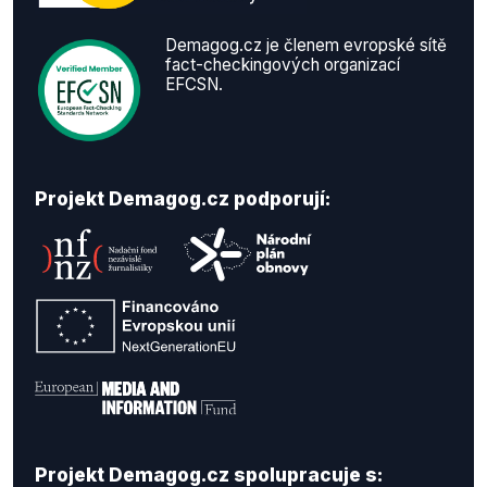
Demagog.cz je členem evropské sítě
fact-checkingových organizací
EFCSN.
Projekt Demagog.cz podporují:
Projekt Demagog.cz spolupracuje s: