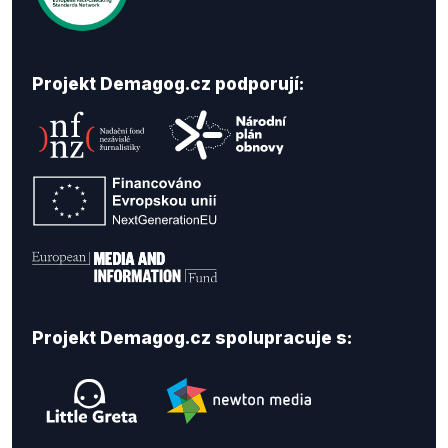
Projekt Demagog.cz podporují:
Projekt Demagog.cz spolupracuje s: