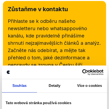
Zůstaňme v kontaktu
Přihlaste se k odběru našeho
newsletteru nebo
whatsappového
kanálu, kde pravidelně přinášíme
shrnutí nejzajímavějších článků a analýz.
Začněte nás odebírat, a mějte tak
přehled o tom, jaké dezinformace a
nepravdy se zrovna v Česku šíří.
Newsletter
WhatsApp
Souhlas
Detaily
Více o cookies
Sociální sítě
Tato webová stránka používá cookies