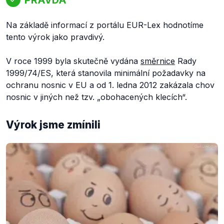
Na základě informací z portálu EUR-Lex hodnotíme
tento výrok jako pravdivý.
V roce 1999 byla skutečně vydána
směrnice
Rady
1999/74/ES, která stanovila minimální požadavky na
ochranu nosnic v EU a od 1. ledna 2012 zakázala chov
nosnic v jiných než tzv. „obohacených klecích“.
Výrok jsme zmínili