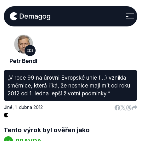
ODS
Petr Bendl
„V roce 99 na úrovni Evropské unie (…) vznikla
směrnice, která říká, že nosnice mají mít od roku
2012 od 1. ledna lepší životní podmínky.“
Jiné
,
1. dubna 2012
Tento výrok byl ověřen jako
PRAVDA