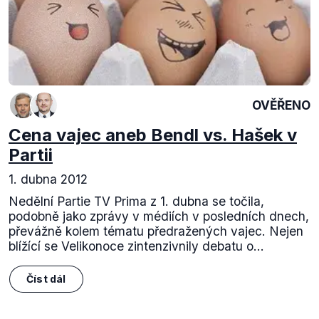
OVĚŘENO
Cena vajec aneb Bendl vs. Hašek v
Partii
1. dubna 2012
Nedělní Partie TV Prima z 1. dubna se točila,
podobně jako zprávy v médiích v posledních dnech,
převážně kolem tématu předražených vajec. Nejen
blížící se Velikonoce zintenzivnily debatu o...
Číst dál