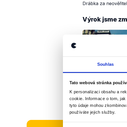
Drábka za neověřitel
Výrok jsme zmí
Souhlas
Tato webová stránka použív
K personalizaci obsahu a re
cookie. Informace o tom, jak
tyto údaje mohou zkombinovat
používáte jejich služby.