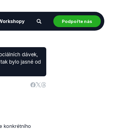
Workshopy
Podpořte nás
ciálních dávek,
tak bylo jasné od
e konkrétního