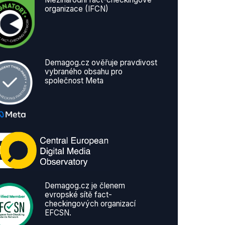
organizace (IFCN)
Demagog.cz ověřuje pravdivost
vybraného obsahu pro
společnost Meta
Demagog.cz je členem
evropské sítě fact-
checkingových organizací
EFCSN.