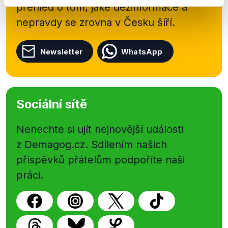
přehled o tom, jaké dezinformace a
nepravdy se zrovna v Česku šíří.
Newsletter
WhatsApp
Sociální sítě
Nenechte si ujít nejnovější události
z Demagog.cz. Sdílením našich
příspěvků přátelům podpoříte naši
práci.