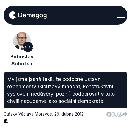
SOCDEM
Bohuslav
Sobotka
My jsme jasně řekli, že podobné ústavní
experimenty (klouzavý mandát, konstruktivní
vyslovení nedůvěry, pozn.) podporovat v tuto
chvíli nebudeme jako sociální demokraté.
Otázky Václava Moravce
,
29. dubna 2012