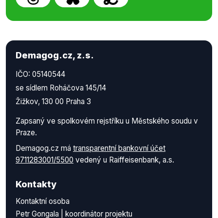
Demagog.cz, z.s.
IČO: 05140544
se sídlem Roháčova 145/14
Žižkov, 130 00 Praha 3
Zapsaný ve spolkovém rejstříku u Městského soudu v
Praze.
Demagog.cz má
transparentní bankovní účet
9711283001/5500
vedený u Raiffeisenbank, a.s.
Kontakty
Kontaktní osoba
Petr Gongala | koordinátor projektu