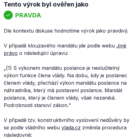
Tento výrok byl ověřen jako
PRAVDA
Dle kontextu diskuse hodnotíme výrok jako pravdivý.
V případě klouzavého mandátu jde podle webu
Jiné
právo
o následující úpravu:
„(1) S výkonem mandátu poslance je neslučitelný
výkon funkce člena vlády. Na dobu, kdy je poslanec
členem vlády, přechází výkon mandátu poslance na
náhradníka, který má postavení poslance. Mandát
poslance, který je členem vlády, však nezaniká.
Podrobnosti stanoví zákon.“
V případě tzv. konstruktivního vyslovení nedůvěry by
se podle vládního webu
vlada.cz
změnila procedura
následovně: