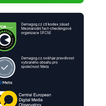
Demagog.cz ctí kodex zásad
Mezinárodní fact-checkingové
organizace (IFCN)
Demagog.cz ověřuje pravdivost
vybraného obsahu pro
společnost Meta