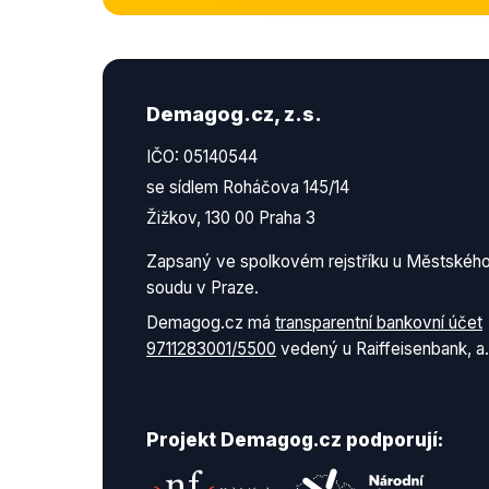
Demagog.cz, z.s.
IČO: 05140544
se sídlem Roháčova 145/14
Žižkov, 130 00 Praha 3
Zapsaný ve spolkovém rejstříku u Městskéh
soudu v Praze.
Demagog.cz má
transparentní bankovní účet
9711283001/5500
vedený u Raiffeisenbank, a.
Projekt Demagog.cz podporují: