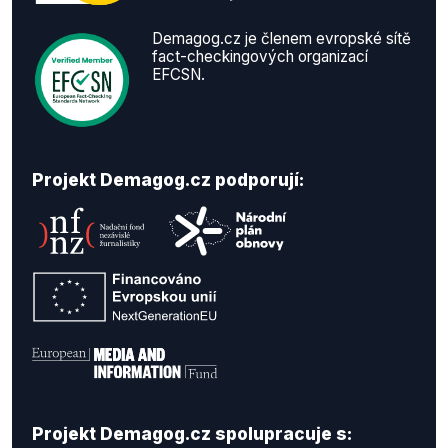
Demagog.cz je členem evropské sítě
fact-checkingových organizací
EFCSN.
Projekt Demagog.cz podporují:
Projekt Demagog.cz spolupracuje s: