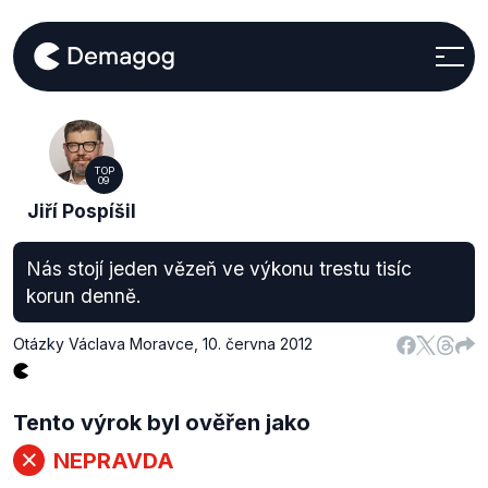
TOP
09
Jiří Pospíšil
Nás stojí jeden vězeň ve výkonu trestu tisíc
korun denně.
Otázky Václava Moravce
,
10. června 2012
Tento výrok byl ověřen jako
NEPRAVDA