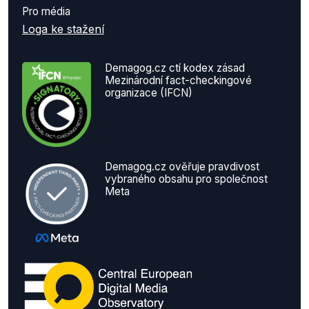
Pro média
Loga ke stažení
Demagog.cz ctí kodex zásad
Mezinárodní fact-checkingové
organizace (IFCN)
Demagog.cz ověřuje pravdivost
vybraného obsahu pro společnost
Meta