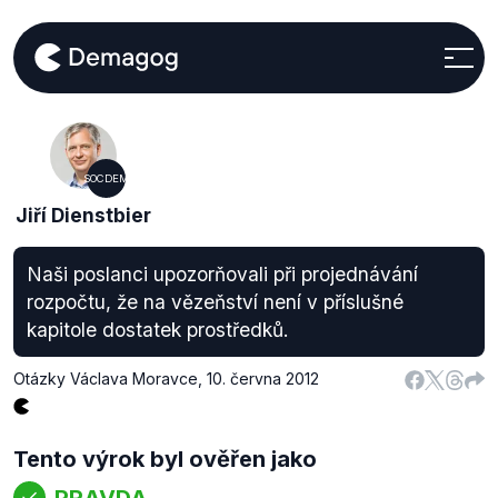
SOCDEM
Jiří Dienstbier
Naši poslanci upozorňovali při projednávání
rozpočtu, že na vězeňství není v příslušné
kapitole dostatek prostředků.
Otázky Václava Moravce
,
10. června 2012
Tento výrok byl ověřen jako
PRAVDA