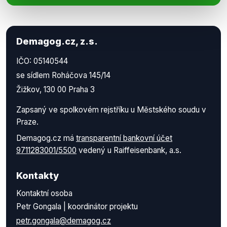
Demagog.cz, z.s.
IČO: 05140544
se sídlem Roháčova 145/14
Žižkov, 130 00 Praha 3
Zapsaný ve spolkovém rejstříku u Městského soudu v
Praze.
Demagog.cz má
transparentní bankovní účet
9711283001/5500
vedený u Raiffeisenbank, a.s.
Kontakty
Kontaktní osoba
Petr Gongala | koordinátor projektu
petr.gongala@demagog.cz