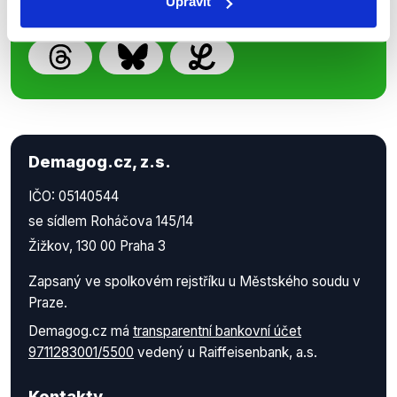
Upravit
Demagog.cz, z.s.
IČO: 05140544
se sídlem Roháčova 145/14
Žižkov, 130 00 Praha 3
Zapsaný ve spolkovém rejstříku u Městského soudu v
Praze.
Demagog.cz má
transparentní bankovní účet
9711283001/5500
vedený u Raiffeisenbank, a.s.
Kontakty