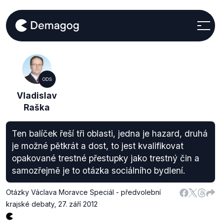
ODS
Vladislav
Raška
Ten balíček řeší tři oblasti, jedna je hazard, druhá
je možné pětkrát a dost, to jest kvalifikovat
opakované trestné přestupky jako trestný čin a
samozřejmě je to otázka sociálního bydlení.
Otázky Václava Moravce Speciál - předvolební
krajské debaty
,
27. září 2012