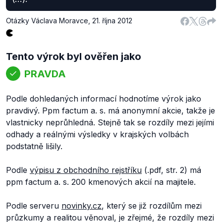
Otázky Václava Moravce
,
21. října 2012
Tento výrok byl ověřen jako
PRAVDA
Podle dohledaných informací hodnotíme výrok jako
pravdivý. Ppm factum a. s. má anonymní akcie, takže je
vlastnicky neprůhledná. Stejně tak se rozdíly mezi jejími
odhady a reálnými výsledky v krajských volbách
podstatně lišily.
Podle
výpisu z obchodního rejstříku
(.pdf, str. 2) má
ppm factum a. s. 200 kmenových akcií na majitele.
Podle serveru
novinky.cz
, který se již rozdílům mezi
průzkumy a realitou věnoval, je zřejmé, že rozdíly mezi