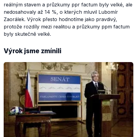
reálným stavem a průzkumy ppr factum byly velké, ale
nedosahovaly až 14 %, o kterých mluvil Lubomír
Zaorálek. Výrok přesto hodnotíme jako pravdivý,
protože rozdíly mezi realitou a průzkumy ppm factum
byly skutečně velké.
Výrok jsme zmínili