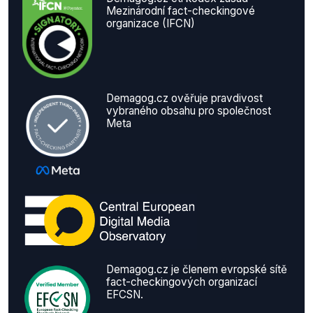
Mezinárodní fact-checkingové
organizace (IFCN)
Demagog.cz ověřuje pravdivost
vybraného obsahu pro společnost
Meta
Demagog.cz je členem evropské sítě
fact-checkingových organizací
EFCSN.