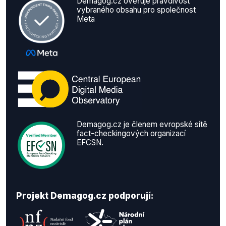
Demagog.cz ověřuje pravdivost
vybraného obsahu pro společnost
Meta
Demagog.cz je členem evropské sítě
fact-checkingových organizací
EFCSN.
Projekt Demagog.cz podporují: