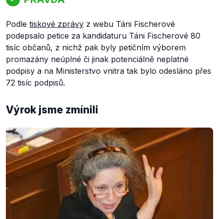
Podle
tiskové zprávy
z webu Táni Fischerové
podepsalo petice za kandidaturu Táni Fischerové 80
tisíc občanů, z nichž pak byly petičním výborem
promazány neúplné či jinak potenciálně neplatné
podpisy a na Ministerstvo vnitra tak bylo odesláno přes
72 tisíc podpisů.
Výrok jsme zmínili