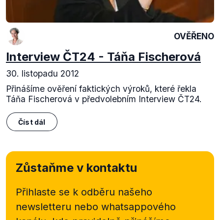
OVĚŘENO
Interview ČT24 - Táňa Fischerová
30. listopadu 2012
Přinášíme ověření faktických výroků, které řekla
Táňa Fischerová v předvolebním Interview ČT24.
Číst dál
Zůstaňme v kontaktu
Přihlaste se k odběru našeho
newsletteru nebo
whatsappového