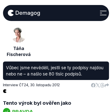
Táňa
Fischerová
Vůbec jsme nevěděli, jestli se ty podpisy najdou
nebo ne – a našlo se 80 tisíc podpisů.
Interview ČT24
,
30. listopadu 2012
Tento výrok byl ověřen jako
PRAVDA