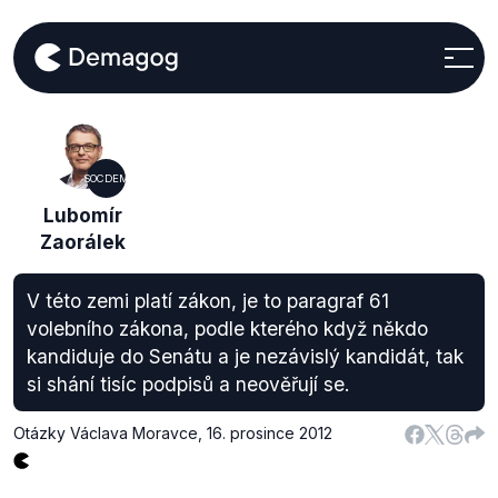
SOCDEM
Lubomír
Zaorálek
V této zemi platí zákon, je to paragraf 61
volebního zákona, podle kterého když někdo
kandiduje do Senátu a je nezávislý kandidát, tak
si shání tisíc podpisů a neověřují se.
Otázky Václava Moravce
,
16. prosince 2012