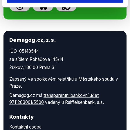
Demagog.cz, z.s.
IČO: 05140544
se sídlem Roháčova 145/14
Žižkov, 130 00 Praha 3
Zapsaný ve spolkovém rejstříku u Městského soudu v
Praze.
Demagog.cz má
transparentní bankovní účet
9711283001/5500
vedený u Raiffeisenbank, a.s.
Kontakty
Kontaktní osoba