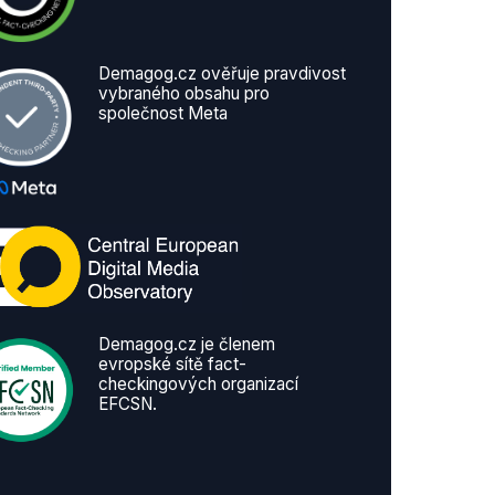
Demagog.cz ověřuje pravdivost
vybraného obsahu pro
společnost Meta
Demagog.cz je členem
evropské sítě fact-
checkingových organizací
EFCSN.