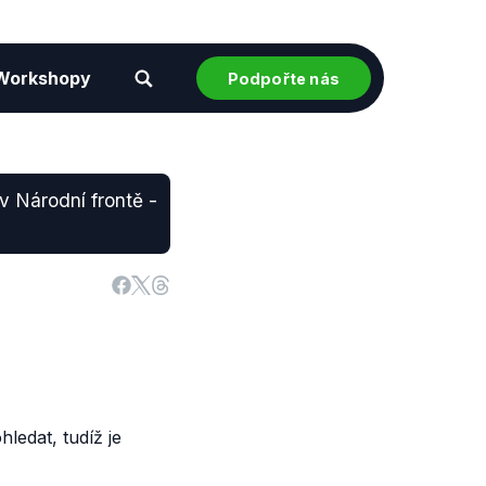
Workshopy
Podpořte nás
 v Národní frontě -
ledat, tudíž je