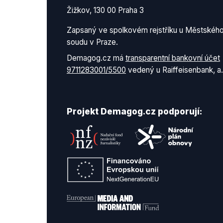
Žižkov, 130 00 Praha 3
Zapsaný ve spolkovém rejstříku u Městskéh
soudu v Praze.
Demagog.cz má
transparentní bankovní účet
9711283001/5500
vedený u Raiffeisenbank, a.
Projekt Demagog.cz podporují: