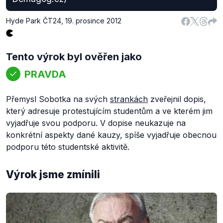
Hyde Park ČT24
,
19. prosince 2012
Tento výrok byl ověřen jako
PRAVDA
Přemysl Sobotka na svých
strankách
zveřejnil dopis,
který adresuje protestujícím studentům a ve kterém jim
vyjadřuje svou podporu. V dopise neukazuje na
konkrétní aspekty dané kauzy, spíše vyjadřuje obecnou
podporu této studentské aktivitě.
Výrok jsme zmínili