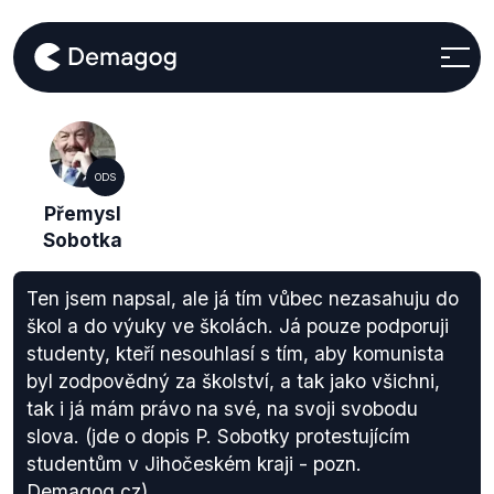
ODS
Přemysl
Sobotka
Ten jsem napsal, ale já tím vůbec nezasahuju do
škol a do výuky ve školách. Já pouze podporuji
studenty, kteří nesouhlasí s tím, aby komunista
byl zodpovědný za školství, a tak jako všichni,
tak i já mám právo na své, na svoji svobodu
slova. (jde o dopis P. Sobotky protestujícím
studentům v Jihočeském kraji - pozn.
Demagog.cz)