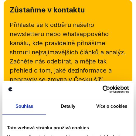
Zůstaňme v kontaktu
Přihlaste se k odběru našeho
newsletteru nebo
whatsappového
kanálu, kde pravidelně přinášíme
shrnutí nejzajímavějších článků a analýz.
Začněte nás odebírat, a mějte tak
přehled o tom, jaké dezinformace a
nepravdy se zrovna v Česku šíří.
Newsletter
WhatsApp
Souhlas
Detaily
Více o cookies
Sociální sítě
Tato webová stránka používá cookies