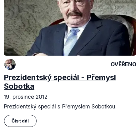
OVĚŘENO
Prezidentský speciál - Přemysl
Sobotka
19. prosince 2012
Prezidentský speciál s Přemyslem Sobotkou.
Číst dál