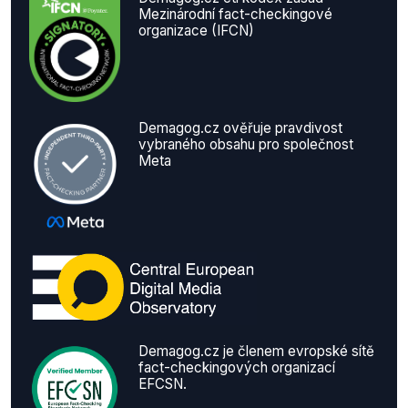
Mezinárodní fact-checkingové
organizace (IFCN)
Demagog.cz ověřuje pravdivost
vybraného obsahu pro společnost
Meta
Demagog.cz je členem evropské sítě
fact-checkingových organizací
EFCSN.