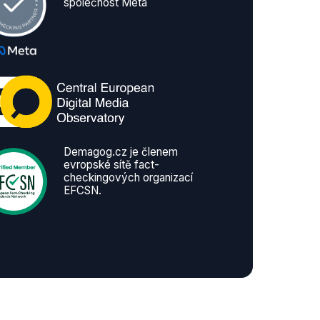
společnost Meta
Demagog.cz je členem
evropské sítě fact-
checkingových organizací
EFCSN.