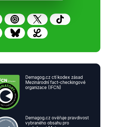
Demagog.cz ctí kodex zásad
Mezinárodní fact-checkingové
organizace (IFCN)
Demagog.cz ověřuje pravdivost
vybraného obsahu pro