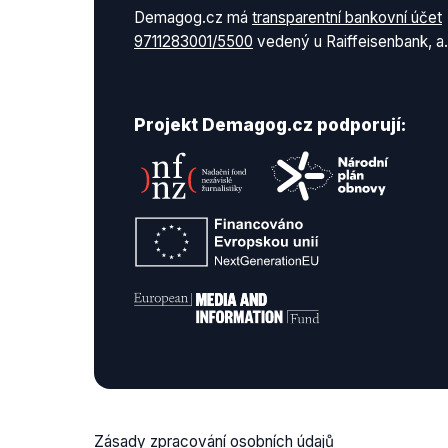
Demagog.cz má
transparentní bankovní účet
9711283001/5500
vedený u Raiffeisenbank, a.
Projekt Demagog.cz podporují:
Zásady zpracování osobních údajů