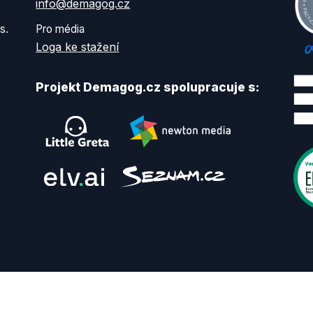
info@demagog.cz
s.
Pro média
Loga ke stažení
Projekt Demagog.cz spolupracuje s: