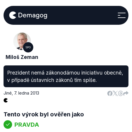
SPO
Miloš Zeman
Prezident nemá zákonodárnou iniciativu obecně,
v případě ústavních zákonů tím spíše.
Jiné
,
7. ledna 2013
Tento výrok byl ověřen jako
PRAVDA