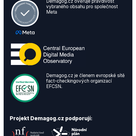
Demagog.cz ověřuje pravdivost
vybraného obsahu pro společnost
Meta
Demagog.cz je členem evropské sítě
fact-checkingových organizací
EFCSN.
Projekt Demagog.cz podporují: