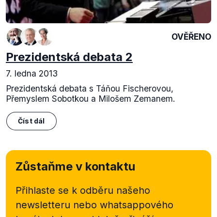
OVĚŘENO
Prezidentská debata 2
7. ledna 2013
Prezidentská debata s Táňou Fischerovou,
Přemyslem Sobotkou a Milošem Zemanem.
Číst dál
Zůstaňme v kontaktu
Přihlaste se k odběru našeho
newsletteru nebo
whatsappového