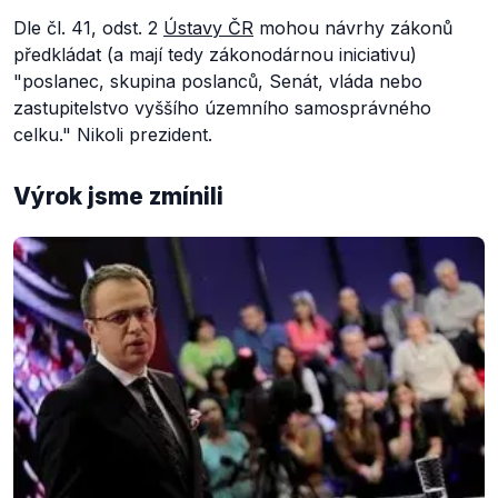
Dle čl. 41, odst. 2
Ústavy ČR
mohou návrhy zákonů
předkládat (a mají tedy zákonodárnou iniciativu)
"poslanec, skupina poslanců, Senát, vláda nebo
zastupitelstvo vyššího územního samosprávného
celku."
Nikoli prezident.
Výrok jsme zmínili