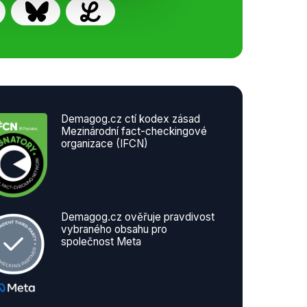
Demagog.cz ctí kodex zásad
Mezinárodní fact-checkingové
organizace (IFCN)
Demagog.cz ověřuje pravdivost
vybraného obsahu pro
společnost Meta