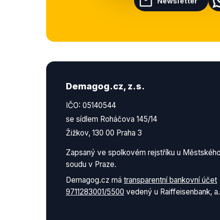
Newsletter
Demagog.cz, z.s.
IČO: 05140544
se sídlem Roháčova 145/14
Žižkov, 130 00 Praha 3
Zapsaný ve spolkovém rejstříku u Městskéh
soudu v Praze.
Demagog.cz má
transparentní bankovní účet
9711283001/5500
vedený u Raiffeisenbank, a.