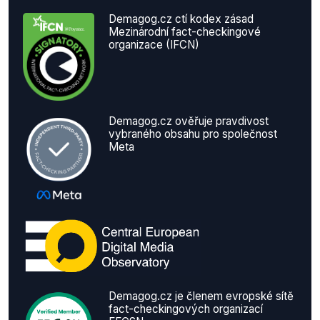
Demagog.cz ctí kodex zásad
Mezinárodní fact-checkingové
organizace (IFCN)
Demagog.cz ověřuje pravdivost
vybraného obsahu pro společnost
Meta
Demagog.cz je členem evropské sítě
fact-checkingových organizací