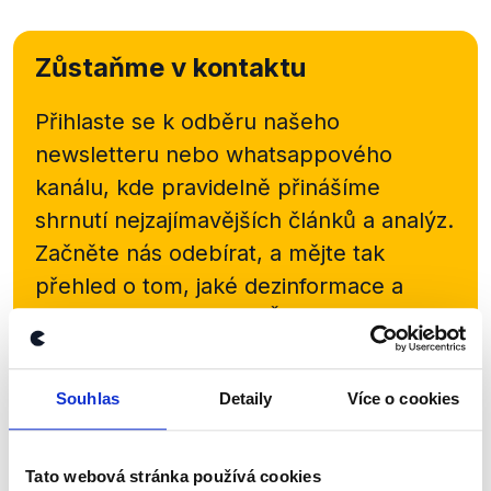
Zůstaňme v kontaktu
Přihlaste se k odběru našeho
newsletteru nebo
whatsappového
kanálu, kde pravidelně přinášíme
shrnutí nejzajímavějších článků a analýz.
Začněte nás odebírat, a mějte tak
přehled o tom, jaké dezinformace a
nepravdy se zrovna v Česku šíří.
Newsletter
WhatsApp
Souhlas
Detaily
Více o cookies
Tato webová stránka používá cookies