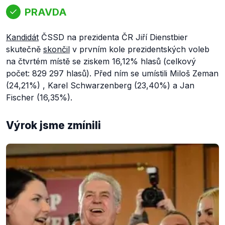
PRAVDA
Kandidát
ČSSD na prezidenta ČR Jiří Dienstbier
skutečně
skončil
v prvním kole prezidentských voleb
na čtvrtém místě se ziskem 16,12% hlasů (celkový
počet: 829 297 hlasů). Před ním se umístili Miloš Zeman
(24,21%) , Karel Schwarzenberg (23,40%) a Jan
Fischer (16,35%).
Výrok jsme zmínili