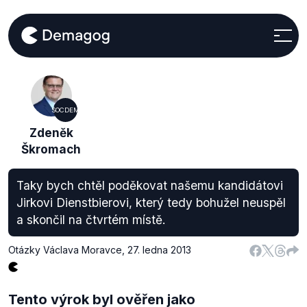
SOCDEM
Zdeněk
Škromach
Taky bych chtěl poděkovat našemu kandidátovi
Jirkovi Dienstbierovi, který tedy bohužel neuspěl
a skončil na čtvrtém místě.
Otázky Václava Moravce
,
27. ledna 2013
Tento výrok byl ověřen jako