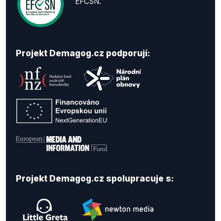
EFCSN.
Projekt Demagog.cz podporují:
Projekt Demagog.cz spolupracuje s: